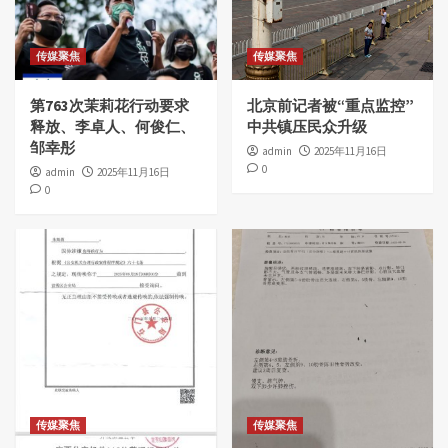
传媒聚焦
传媒聚焦
第763次茉莉花行动要求
北京前记者被“重点监控”
释放、李卓人、何俊仁、
中共镇压民众升级
邹幸彤
admin
2025年11月16日
0
admin
2025年11月16日
0
传媒聚焦
传媒聚焦