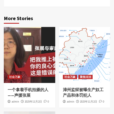
More Stories
社会万象
社会万象
聚焦法治
一个拿着手机拍摄的人
漳州监狱被曝生产奴工
——声援张展
产品和体罚犯人
admin
2025年11月2日
0
admin
2025年11月2日
0