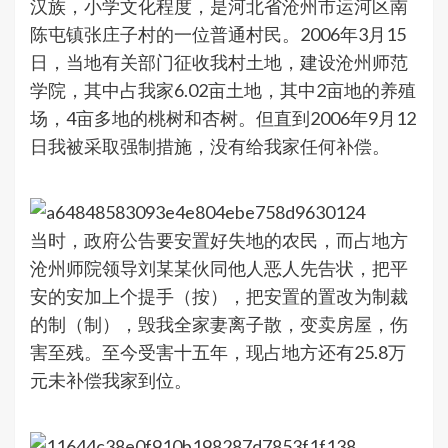
汉族，小学文化程度，是河北省沧州市运河区南
陈屯镇张庄子村的一位普通村民。2006年3月15
日，当地有关部门征收我村土地，建设沧州师范
学院，其中占我家6.02亩土地，其中2亩地的养殖
场，4亩多地的桃树和杏树。但直到2006年9月12
日我被采取强制措施，没有给我家任何补偿。
当时，政府公告要安置好失地的农民，而占地方
沧州师院领导刘某某伙同他人恶人先告状，把平
安的安加上个提手（按），把安置的置改为制裁
的制（制），毁我全家妻离子散，变卖房屋，伤
害至残。至今受害十五年，现占地方还有25.8万
元未补偿我家到位。