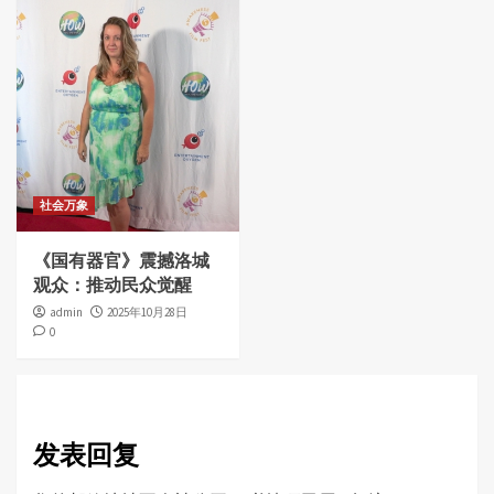
社会万象
《国有器官》震撼洛城
观众：推动民众觉醒
admin
2025年10月28日
0
发表回复