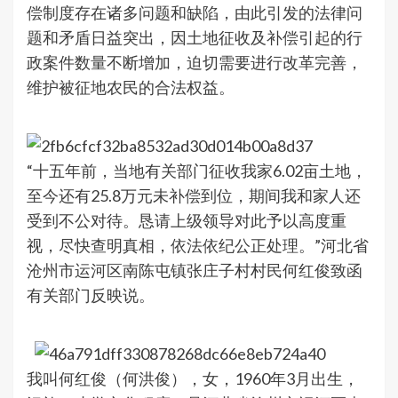
偿制度存在诸多问题和缺陷，由此引发的法律问
题和矛盾日益突出，因土地征收及补偿引起的行
政案件数量不断增加，迫切需要进行改革完善，
维护被征地农民的合法权益。
“十五年前，当地有关部门征收我家6.02亩土地，
至今还有25.8万元未补偿到位，期间我和家人还
受到不公对待。恳请上级领导对此予以高度重
视，尽快查明真相，依法依纪公正处理。”河北省
沧州市运河区南陈屯镇张庄子村村民何红俊致函
有关部门反映说。
我叫何红俊（何洪俊），女，1960年3月出生，