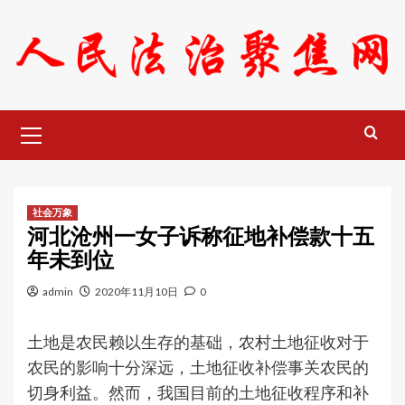
Skip
to
content
Primary
Menu
社会万象
河北沧州一女子诉称征地补偿款十五
年未到位
admin
2020年11月10日
0
土地是农民赖以生存的基础，农村土地征收对于
农民的影响十分深远，土地征收补偿事关农民的
切身利益。然而，我国目前的土地征收程序和补