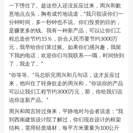
一下愣住了。趁这些人还没反应过来，周兴和歉
意地点点头，胸有成竹地说道，“我只耽误你们一
分钟时间，多一秒钟也不说。你们投资的目的，
是赚更多的钱。我有一种新产品，可以让你们工
程总造价节约15％，折合人民币要节约3000万
元，我早给你们算过账。如果你们感兴趣，我留
下我的电话，欢迎你们与我联系——哦，时间快到
了，我走了。”
“你等等。”马总听完周兴和几句话，这才反应过
来，他叫住了转身欲走的周兴和，“你说你的产品
可以让我们工程节约3000万元，那，你给我们说
说你这新产品。”
周兴和闻言转过身来，平静地对与会者说道：“我
到西南建筑设计院了解过，你们现在设计的框架
结构，需用轻质墙材，每平方米重量为100公斤