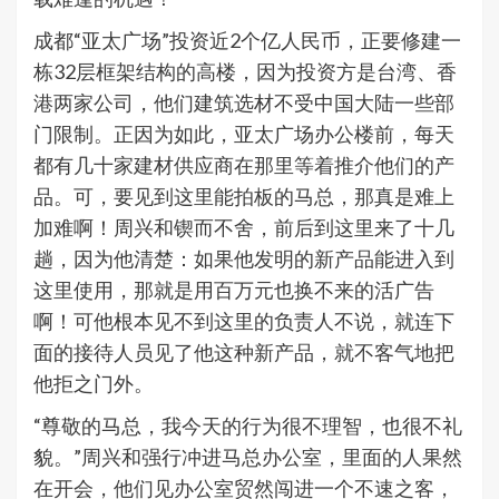
成都“亚太广场”投资近2个亿人民币，正要修建一
栋32层框架结构的高楼，因为投资方是台湾、香
港两家公司，他们建筑选材不受中国大陆一些部
门限制。正因为如此，亚太广场办公楼前，每天
都有几十家建材供应商在那里等着推介他们的产
品。可，要见到这里能拍板的马总，那真是难上
加难啊！周兴和锲而不舍，前后到这里来了十几
趟，因为他清楚：如果他发明的新产品能进入到
这里使用，那就是用百万元也换不来的活广告
啊！可他根本见不到这里的负责人不说，就连下
面的接待人员见了他这种新产品，就不客气地把
他拒之门外。
“尊敬的马总，我今天的行为很不理智，也很不礼
貌。”周兴和强行冲进马总办公室，里面的人果然
在开会，他们见办公室贸然闯进一个不速之客，