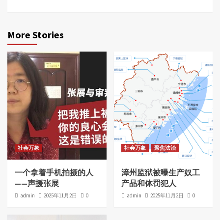
More Stories
社会万象
社会万象
聚焦法治
一个拿着手机拍摄的人
漳州监狱被曝生产奴工
——声援张展
产品和体罚犯人
admin
2025年11月2日
0
admin
2025年11月2日
0