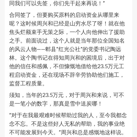
同我们可以先签，你们先干起来再说！”
合同签了，但要购买原料的启动资金从哪里来
呢？这时候周兴和已经是山穷水尽了呀！就在他
焦头烂额束手无策之际，一个人向他伸出了援助
之手。前面说过，这个人就是当年那位全国知名
的风云人物——郫县“红光公社”的党委书记陶远
林。这个陶书记在得知周兴和的困境后，出于对
他的信任和感佩，不但慷慨地借给他23.5万元工
程启动资金，还在现场不辞辛劳协助他们施工，
监督工程质量。
须知，当年的23.5万元，对于周兴和来说，可不
是一笔小的数字，那真是雪中送炭哪！
“对于在我最艰难时候帮助过我的人，至今我都念
念不忘。不是这些好人无私的帮助，我的事业绝
不可能发展到今天。”周兴和总是感慨地这样说。