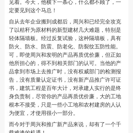
见着。今天，他横下一条心，什么都不顾了，一
定要见到这个马总！
自从去年企业搬到成都后，周兴和已经完全攻克
了以秸秆为原材料的新型建材几大难题，特别是
轻体隔墙板。经过反复试验，这种隔墙板，具有
防火、防水、防震、防老化、防裂纹五防性能。
可，即使周兴和发明的产品再质优价廉，但正如
他所担心的，得不到相关部门的认可。当他的产
品拿到市场上去推广时，没有权威部门的检测报
告，没有质量认定证书，没有新产品推广许可证
书，建筑工程是百年大计，对承建人实行的是终
身负责制，尽管你的产品再质优价廉，大的工地
根本不接受，只是一些小工地和农村建房的人认
为便宜，才使用很小一部分。
而今对于周兴和推广新产品来说，却有了一个千
载难逢的机遇！