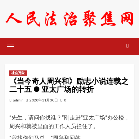
Skip
to
content
Primary
Menu
社会万象
《当今奇人周兴和》励志小说连载之
二十五 ● 亚太广场的转折
admin
2020年11月30日
0
“先生，请问你找谁？”刚走进“亚太广场”办公楼，
周兴和就被里面的工作人员拦住了。
“我找你们马总。”周兴和回答。