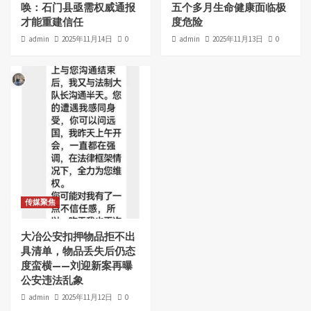
唤：石门县亟需权威通报
五个多月生命健康面临极
才能重建信任
度危险
admin
2025年11月14日
0
admin
2025年11月13日
0
传媒聚焦
大冶公安扣押物品拒不出
具清单，物品丢失后仍态
度蛮横——刘迎新案再曝
公安违法乱象
admin
2025年11月12日
0