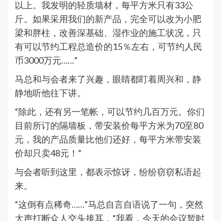
以上。我发明的轻质墙材，每平方米只有33公
斤。如果采用我们的新产品，完全可以改为小肥
梁和胖柱，改善深基础、湿作业的施工状况，只
有可以节约工程总造价的15％左右，可节约人民
币3000万元……”
马总和与会者来了兴趣，眼睛都盯着周兴和，静
静地听他往下讲。
“除此，还有另一笔帐，可以节约几百万元。你们
目前所订的隔墙板，带安装价每平方米为70至80
元，我的产品质量比他们还好，每平方米带安装
价却只卖48元！”
与会者听到这里，都表示惊讶，纷纷窃窃私语起
来。
“这倒有点稀奇……”马总自言自语说了一句，突然
大声打断众人交头接耳，“我看，今天的会议暂时