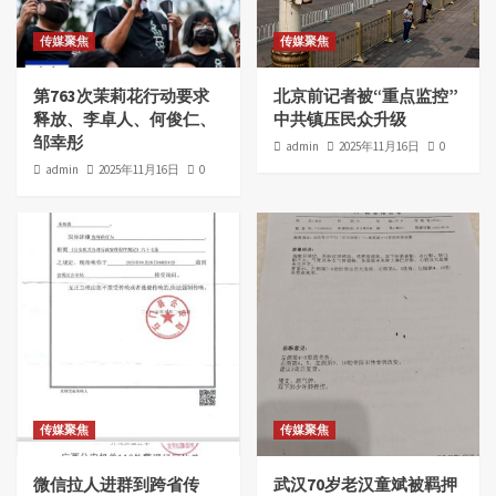
传媒聚焦
传媒聚焦
第763次茉莉花行动要求
北京前记者被“重点监控”
释放、李卓人、何俊仁、
中共镇压民众升级
邹幸彤
admin
2025年11月16日
0
admin
2025年11月16日
0
传媒聚焦
传媒聚焦
微信拉人进群到跨省传
武汉70岁老汉童斌被羁押