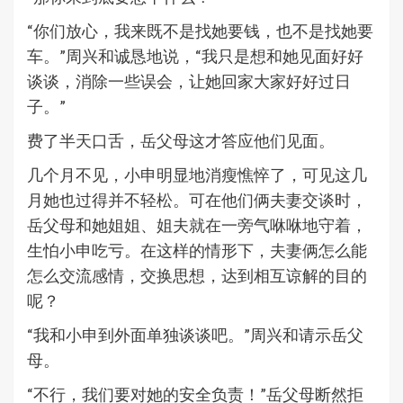
“你们放心，我来既不是找她要钱，也不是找她要
车。”周兴和诚恳地说，“我只是想和她见面好好
谈谈，消除一些误会，让她回家大家好好过日
子。”
费了半天口舌，岳父母这才答应他们见面。
几个月不见，小申明显地消瘦憔悴了，可见这几
月她也过得并不轻松。可在他们俩夫妻交谈时，
岳父母和她姐姐、姐夫就在一旁气咻咻地守着，
生怕小申吃亏。在这样的情形下，夫妻俩怎么能
怎么交流感情，交换思想，达到相互谅解的目的
呢？
“我和小申到外面单独谈谈吧。”周兴和请示岳父
母。
“不行，我们要对她的安全负责！”岳父母断然拒