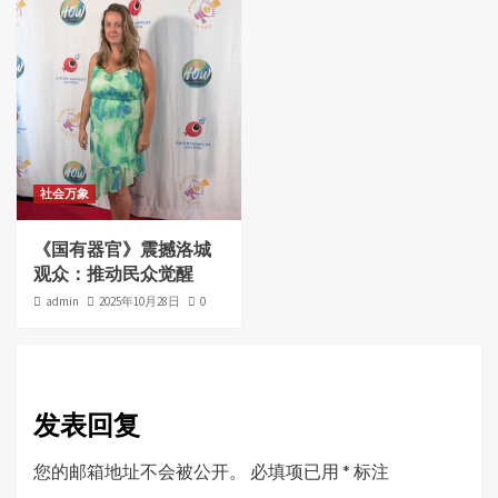
社会万象
《国有器官》震撼洛城
观众：推动民众觉醒
admin
2025年10月28日
0
发表回复
您的邮箱地址不会被公开。
必填项已用
*
标注