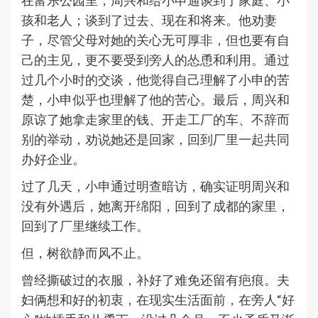
在富乐公园里，周兴和给小申通谈到了家庭、小
孩和老人；谈到了过去、现在和将来。他劝妻
子，尽管父母对她的关心无可厚非，但也要有自
己的主见，更不要受到旁人的怂恿和利用。通过
过几个小时的交谈，他觉得自己理解了小申的苦
楚，小申似乎也理解了他的苦心。最后，周兴和
原谅了她拿走家里的钱、开走工厂的车、不辞而
别的举动，劝说她还是回家，回到厂里一起共同
办好企业。
过了几天，小申通过明查暗访，确实证明周兴和
没有外遇后，她离开绵阳，回到了成都的家里，
回到了厂里继续工作。
但，树欲静而风不止。
曾经撕破过的衣服，补好了难免还留有疤痕。夫
妇俩想和好的初衷，在现实生活面前，在旁人“好