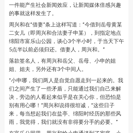
一件能产生社会新闻效应，让新闻媒体倍感兴趣
的事就这样发生了。
周兴和在“借妻”条上这样写道：“今借到岳母黄某
二女儿（即周兴和合法妻子申某），到指定地点
绵阳市富乐山公园，谈心3个半小时，于当天下午
5点半以前必须归还。借妻人，周兴和。”
落款签名人，有周兴和岳父、岳母、小申的姐
姐、姐夫，另外还有3个中间人。
“小申哪，我们两人是自觉自愿走到一起来的。我
们之间产生了一些矛盾，只能通过我们自己来解
决，旁边的人看起来似乎是在关心你，但恐怕是
别有用心哪！”周兴和说得很坦诚，“这些日子
来，每当想起我们在盐亭、绵阳时经历的那些风
雨，我觉得，我们就没有非得要分手的必要。”