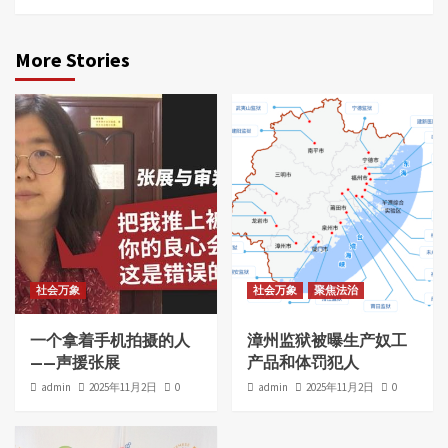
More Stories
社会万象
社会万象
聚焦法治
一个拿着手机拍摄的人
漳州监狱被曝生产奴工
——声援张展
产品和体罚犯人
admin
2025年11月2日
0
admin
2025年11月2日
0