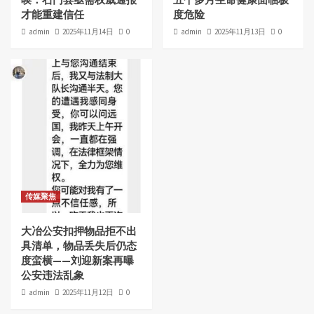
才能重建信任
度危险
admin
2025年11月14日
0
admin
2025年11月13日
0
传媒聚焦
大冶公安扣押物品拒不出
具清单，物品丢失后仍态
度蛮横——刘迎新案再曝
公安违法乱象
admin
2025年11月12日
0