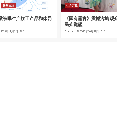
聚焦法治
社会万象
狱被曝生产奴工产品和体罚
《国有器官》震撼洛城 观
民众觉醒
2025年11月2日
0
admin
2025年10月28日
0