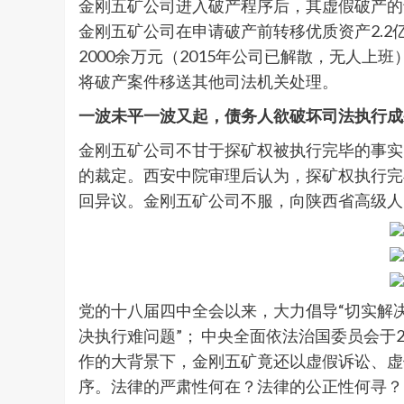
金刚五矿公司进入破产程序后，其虚假破产的
金刚五矿公司在申请破产前转移优质资产2.2
2000余万元（2015年公司已解散，无人
将破产案件移送其他司法机关处理。
一波未平一波又起，
债务人欲破坏司法执行成
金刚五矿公司不甘于探矿权被执行完毕的事实
的裁定。西安中院审理后认为，探矿权执行完毕
回异议。金刚五矿公司不服，向陕西省高级人
党的十八届四中全会以来，大力倡导“切实解决
决执行难问题”； 中央全面依法治国委员会于
作的大背景下，金刚五矿竟还以虚假诉讼、虚
序。法律的严肃性何在？法律的公正性何寻？