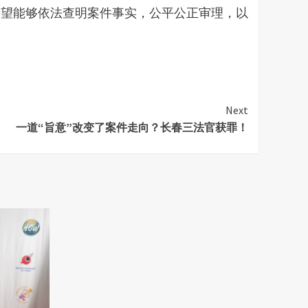
希望能够依法查明案件事实，公平公正审理，以
Next
一道“旨意”改变了案件走向？长春三法官获罪！