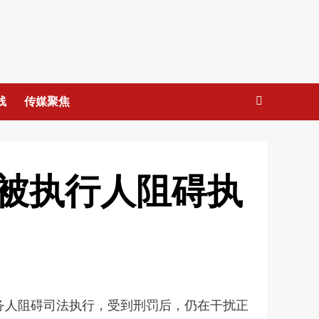
线
传媒聚焦
被执行人阻碍执
务人阻碍司法执行，受到刑罚后，仍在干扰正