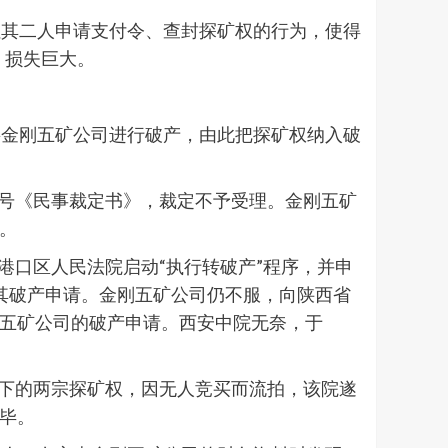
但其二人申请支付令、查封探矿权的行为，使得
，损失巨大。
将金刚五矿公司进行破产，由此把探矿权纳入破
申1号《民事裁定书》，裁定不予受理。金刚五矿
诉。
港口区人民法院启动“执行转破产”程序，并申
回其破产申请。金刚五矿公司仍不服，向陕西省
刚五矿公司的破产申请。西安中院无奈，于
名下的两宗探矿权，因无人竞买而流拍，该院遂
完毕。