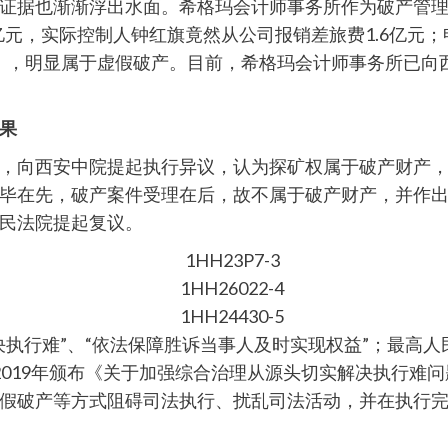
证据也渐渐浮出水面。希格玛会计师事务所作为破产管
亿元，实际控制人钟红旗竟然从公司报销差旅费1.6亿元；
上班），明显属于虚假破产。目前，希格玛会计师事务所已
果
，向西安中院提起执行异议，认为探矿权属于破产财产
在先，破产案件受理在后，故不属于破产财产，并作出（2
民法院提起复议。
执行难”、“依法保障胜诉当事人及时实现权益”；最高人民
2019年颁布《关于加强综合治理从源头切实解决执行难
假破产等方式阻碍司法执行、扰乱司法活动，并在执行