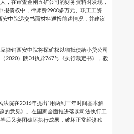
理人，在审查金刚五矿公司的财务资料时发现，
申报债权中，律师费2900多万元、职工工资
向西安中院递交书面材料通报前述情况，并建议
，应撤销西安中院将探矿权以物抵债给小贷公司
020）陕01执异767号《执行裁定书》，驳
法院在2016年提出“用两到三年时间基本解
问题的意见》。在国家全面推进落实司法执行工
完毕后又妄图破坏执行成果，破坏正常经济秩