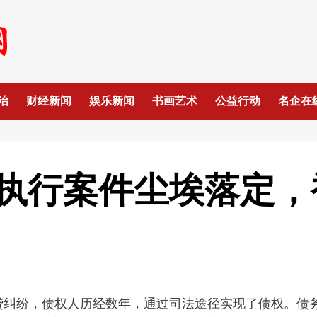
治
财经新闻
娱乐新闻
书画艺术
公益行动
名企在
执行案件尘埃落定，
贷纠纷，债权人历经数年，通过司法途径实现了债权。债