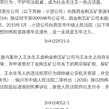
罪行为，守护司法权威，成为社会关注又一热点话题。
款有限责任公司（以下简称：小贷公司）向陕西金刚五矿资
2014）陕证经字第009048号公证书。因金刚五矿公司
行证书。2015年1月，小贷公司向西安市中级人民法院（
想到维权道路艰辛且漫长，这一走就是五年之久。
钟红旗与案外人王永生又虚构金刚五矿公司与王永生之间存
项，并申请查封了金刚五矿公司名下的两宗探矿权。探
、王永生等人的违法犯罪行为很快被公安机关查获，并
事判决书》；铜川市中级人民法院二审作出（2018）陕02
法院提起虚假的民事诉讼，致使人民法院作出支付令，