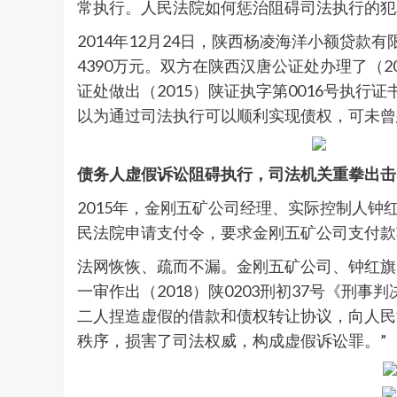
常执行。人民法院如何惩治阻碍司法执行的犯
2014年12月24日，陕西杨凌海洋小额贷
4390万元。双方在陕西汉唐公证处办理了（
证处做出（2015）陕证执字第0016号执
以为通过司法执行可以顺利实现债权，可未曾
债务人虚假诉讼阻碍执行，司法机关重拳出击
2015年，金刚五矿公司经理、实际控制人
民法院申请支付令，要求金刚五矿公司支付款
法网恢恢、疏而不漏。金刚五矿公司、钟红旗
一审作出（2018）陕0203刑初37号《刑
二人捏造虚假的借款和债权转让协议，向人民
秩序，损害了司法权威，构成虚假诉讼罪。”