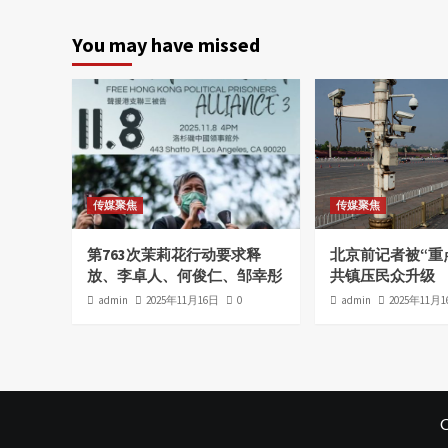
You may have missed
传媒聚焦
传媒聚焦
第763次茉莉花行动要求释
北京前记者被“重
放、李卓人、何俊仁、邹幸彤
共镇压民众升级
admin
2025年11月16日
0
admin
2025年11月
C