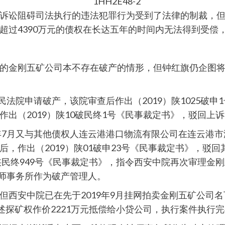
诉讼阻碍司法执行的违法犯罪行为受到了法律的制裁，
超过4390万元的债权在长达五年的时间内无法得到受偿
的金刚五矿公司本不存在破产的情形，但钟红旗仍企图
人民法院申请破产，该院审查后作出（2019）陕1025破
出（2019）陕10破民终1号《民事裁定书》，驳回上
年7月又与其他债权人连云港港口物流有限公司在连云港市
，作出（2019）陕01破申23号《民事裁定书》，驳
陕民终949号《民事裁定书》，指令西安中院再次审理金
计师事务所作为破产管理人。
但西安中院已在先于2019年9月挂网拍卖金刚五矿公司
将上述探矿权作价2221万元抵偿给小贷公司，执行案件执行