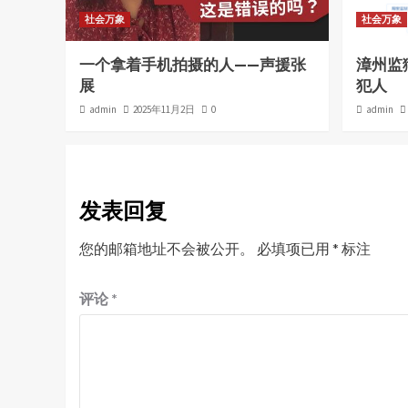
社会万象
社会万象
一个拿着手机拍摄的人——声援张
漳州监
展
犯人
admin
2025年11月2日
0
admin
发表回复
您的邮箱地址不会被公开。
必填项已用
*
标注
评论
*