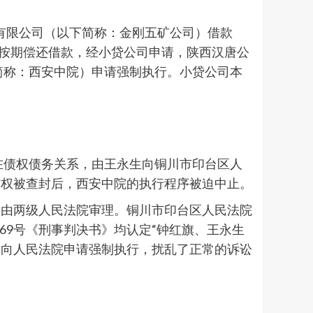
源有限公司（以下简称：金刚五矿公司）借款
未能按期偿还借款，经小贷公司申请，陕西汉唐公
以下简称：西安中院）申请强制执行。小贷公司本
在债权债务关系，由王永生向铜川市印台区人
矿权被查封后，西安中院的执行程序被迫中止。
交由两级人民法院审理。铜川市印台区人民法院
刑终69号《刑事判决书》均认定“钟红旗、王永生
并向人民法院申请强制执行，扰乱了正常的诉讼