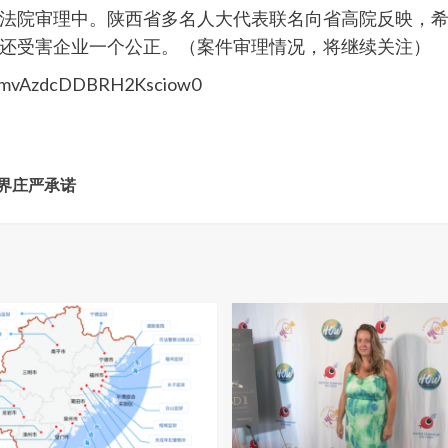
法院审理中。陕西省多名人大代表联名向省高院反映，
还受害企业一个公正。（案件审理情况，将继续关注）
_gmvAzdcDDBRH2Ksciow0
世界庄严承诺