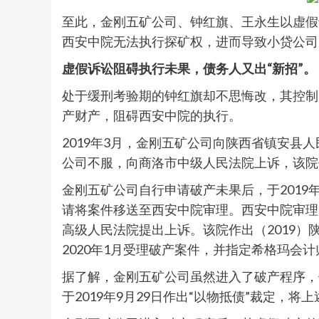
至此，金刚五矿公司、钟红旗、王永生以虚假
西安中院无法执行探矿权，进而导致小贷公司
虚假诉讼阻碍执行未果，债务人又出“新招”。
处于缓刑考验期的钟红旗却不思悔改，其控制
产财产，阻碍西安中院的执行。
2019年3月，金刚五矿公司向陕西省镇安县
公司不服，向商洛市中级人民法院上诉，该院作
金刚五矿公司自行申请破产未果后，于2019
请将案件移送至西安中院审理。西安中院审理后
高级人民法院提出上诉。该院作出（2019）
2020年1月受理破产案件，并指定希格玛会
据了解，金刚五矿公司虽然进入了破产程序，
于2019年9月29日作出“以物抵债”裁定，