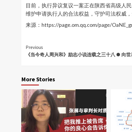
目前，执行异议复议一案正在陕西省高级人民
维护申请执行人的合法权益，守护司法权威，
来源：https://page.om.qq.com/page/OaNE
Continue
Previous
《当今奇人周兴和》励志小说连载之三十八 ● 向
Reading
More Stories