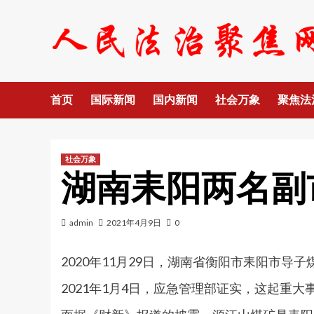
Skip
to
content
首页
国际新闻
国内新闻
社会万象
聚焦法
社会万象
湖南耒阳两名副
admin
2021年4月9日
0
2020年11月29日，湖南省衡阳市耒阳市导
2021年1月4日，应急管理部证实，这起重大事