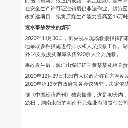
而据《财新》报道的披露，源江山煤矿是耒阳
在安全生产许可证注销后仍非法作业、超范围
改扩建项目，拟将原煤生产能力提高至15万吨
透水事故发生的煤矿
2020年11月30日，据央视从现场救援指
地采取多种措施进行排水和人员搜救工作。湖
外14支救援及保障队伍920余人全力施救。
事故发生后，源江山煤矿矿主董某某及相关责
2020年12月29日耒阳市人民政府在官方网
2020年第13次市政府常务会议研究，决定
据《中国经济周刊》独家披露，这是40天内，湖
23日，湖南耒阳的湖南开元煤业有限责任公