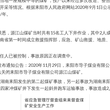
当地一座规模中等的煤矿，投产以来经过多次改造、整
开采等情况。根据耒阳市人民政府网站2020年9月1日
/年。
挥部获悉，源江山煤矿当时共有15名工人下井作业，其中2
南省第一时间成立救援指挥部，应急、矿山救援、地质
任人已被控制，事故原因正在调查中。
站发布通知公告：2020年11月29日，耒阳市导子煤业有
依法关闭耒阳市导子煤业有限公司源江山煤矿。
南耒阳发生的第二起煤矿事故，另一起事故为湖南耒阳四家冲
司四家冲煤矿井下发生一起斜井跑车运输事故，事故造成2