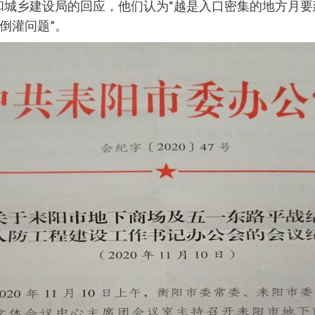
和城乡建设局的回应，他们认为“越是入口密集的地方月要
倒灌问题”。