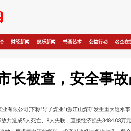
治
财经新闻
娱乐新闻
书画艺术
公益行动
名企在
市长被查，安全事故
子煤业有限公司(下称“导子煤业”)源江山煤矿发生重大透水
故共造成5人死亡、8人失联，直接经济损失3484.03万