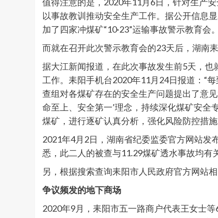
值得注意的是，2020年11月6日，针对生产
以事故教训推动安全生产工作。据公开信息显
加了四家冲煤矿“10·23”运输事故警示教育会
而就在召开此次警示教育会的23天后，湖南
据大江新闻报道，在此次事故发生前5天，也就
工作。耒阳手机台2020年11月24日报道
查组对各煤矿存在的安全生产问题提出了意见
命至上、安全第一’理念，持续深化煤矿安全专项
煤矿，进行逐矿认真分析，强化风险防控措施…
2021年4月2日，湖南省纪委监委官方网站
悉，此二人的被查与11.29煤矿透水事故均有
另，根据搜索查询耒阳市人民政府官方网站相
争议频发的地下商场
2020年9月，耒阳市五一路商户代表王女士