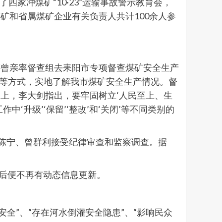
四家冲煤矿“10·23”运输事故警示教育会，
矿和省属煤矿企业有关负责人共计100余人参
剑还曾亲率督查组去耒阳市专项督查煤矿安全生产
监控等方式，实地了解我市煤矿安全生产情况。督
上，李大剑指出，要牢固树立‘人民至上、生
升级’‘保留’‘整改’和‘关闭’等不同类别的
长陈宁、曾群利接受纪律审查和监察调查。据
旬后便不再有动态信息更新。
安全”、“存在河水倒灌安全隐患”、“影响民众