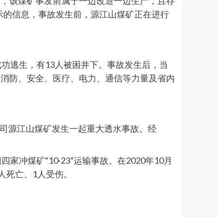
合，该煤矿事发前属于一边改造一边生产，且存
公示的信息，事故发生前，源江山煤矿正在进行
人成功逃生，有13人被困井下。事故发生后，当
、消防、安全、医疗、电力、通信等力量及省内
限公司源江山煤矿发生一起重大透水事故。经
煤矿“10·23”运输事故。在2020年10月
人死亡、1人受伤。