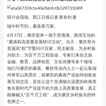
研讨会现场。西江日报记者 黄有剑 摄
端午时节到，裹蒸香万家。
6月17日，肇庆迎来一场干货满满、真情互动的
“裹蒸粽高质量发展研讨活动”。当天，肇庆举办
首届高“粽”节暨问计百家，民主献策，为乡村振
兴助力，为百千万工程加油，专家们来自文旅、
金融、教育、品牌创意、文化传播等多个领域，
他们与肇庆的裹蒸、餐饮等业内人士一起云集端
州将军山风景区，就肇庆的裹蒸产业如何创新发
展互动交流，旨在让这个充满烟火温度的岭南美
食在新时代产业提升的大路上高质量发展，真正
能够融入“百千万工程”，成为肇庆乡村振兴的特
色牌之一。