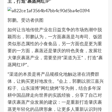
王，打造“裹蒸网红IP”
郭鹏。受访者供图
如何让当地传统产业在日益竞争的市场热潮中脱
颖而出，郭鹏认为，一方面裹蒸是与寿司、饭团
类似形态属性的小食食品，另一方面也是更为重
要的一方面，裹蒸还是肇庆的特色美食，发展壮
大肇庆裹蒸产业，需要坚持“渠道为王”，打造“裹
蒸网红IP”。
“渠道的本质是将产品规模化地触达潜在消费群
体，让购买更好地发生。”会上，郭鹏以浙江嘉兴
粽子、山东淄博“网红烧烤”等为例，结合多年深
耕中国品牌走向世界的实践经验，分享了自己对
肇庆裹蒸产业发展的建议：一是重新打造肇庆裹
蒸更年轻化的品牌形象，让更多人重新认识到传