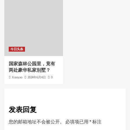
今日头条
国家森林公园里，竟有
两处豪华私家别墅？
Xiaoyao
2024年6月4日
0
发表回复
您的邮箱地址不会被公开。
必填项已用
*
标注