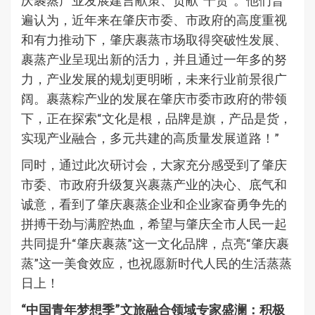
庆裹蒸产业发展建言献策、贡献“干货”。他们普
遍认为，近年来在肇庆市委、市政府的高度重视
和有力推动下，肇庆裹蒸市场取得突破性发展、
裹蒸产业呈现出新的活力，并且通过一年多的努
力，产业发展的规划更明晰，未来行业前景很广
阔。裹蒸粽产业的发展在肇庆市委市政府的带领
下，正在探索“文化是根，品牌是旗，产品是货，
实现产业融合，多元共建的高质量发展道路！”
同时，通过此次研讨会，大家充分感受到了肇庆
市委、市政府升级复兴裹蒸产业的决心、底气和
诚意，看到了肇庆裹蒸企业和企业家奋勇争先的
拼搏干劲与满腔热血，希望与肇庆全市人民一起
共同提升“肇庆裹蒸”这一文化品牌，点亮“肇庆裹
蒸”这一美食效应，也祝愿新时代人民的生活蒸蒸
日上！
“中国青年梦想季”文旅融合领域专家盛澜：积极