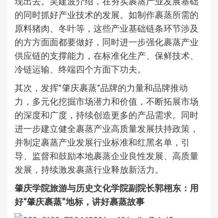
现出去。吴建波介绍，在夯实裹蒸产业发展基础
的同时抓好产业技术的发展。如制作裹蒸所需的
原料猪肉、冬叶等，这些产业基础链条环节涉及
的方方面面都要做好，同时进一步强化裹蒸产业
供应链的支撑能力，在标准化生产、保鲜技术、
冷链运输、终端四个方面下功夫。
其次，发挥“肇庆裹蒸”品牌的力量和品牌推动
力，多元化挖掘市场潜力和价值，不断拓展市场
的深度和广度，持续创造更多的产品需求。同时
进一步建立健全裹蒸产业高质量发展扶持政策，
并制定裹蒸产业发展行业标准和红黑名单，引
导、监督和鼓励本地裹蒸企业良性发展、高质量
发展，持续激发裹蒸行业释放新活力。
肇庆学院旅游与历史文化学院副院长郭栩东：用
好“肇庆裹蒸”地标，讲好裹蒸故事