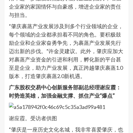
企业家的家国情怀与自豪感，增进企业家的责任
与担当。
“肇庆裹蒸产业发展涉及到多个行业领域的企业，
每个领域的企业都承担着不同的角色。要积极鼓
励企业和企业家奋勇争先，为裹蒸产业发展先行
迈出新的步伐。”许金灵建议。此外，肇庆应加大
对裹蒸产业资金的引进和利用，孵化新的平台甚
至是企业，助力产业发展，真正跨越肇庆裹蒸1.0
版本，打造肇庆裹蒸2.0新机遇。
广东股权交易中心创新服务部副总经理谢应霞：
时势造英雄，加强金融支撑、抓住产业“爆点”
谢应霞。受访者供图
“肇庆是一座历史文化名城，我非常喜爱肇庆，也