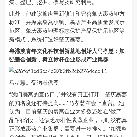
集、整理、挖掘、撰写及研究利用。
此外，他建议肇庆重新修订和完善肇庆裹蒸地方
标准，并探索裹蒸小镇、裹蒸产业高质量发展示
范区、肇庆裹蒸地理标志保护产品保护示范区等
新模式，系统打造好肇庆裹蒸。
粤港澳青年文化科技创新基地创始人马孝慧：加
强整合创新，树立标杆企业形成产业集群
马孝慧。受访者供图
“我们裹蒸的宣传口子并没有真正打开，肇庆裹蒸
的知名度还有待提高……”马孝慧在会上直言。她
认为，目前肇庆的裹蒸企业大多数还处在“做产
品”的阶段，还缺乏标杆性裹蒸企业，同时没有真
正形成裹蒸产业集群，需要进一步推动。“加强整