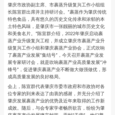
肇庆市政协副主席、市裹蒸升级复兴工作小组组
长陈宣群出席并主持研讨会。“裹蒸作为肇庆传统
特色食品，具有悠久的历史文化传承和浓郁的本
土特色风味，是肇庆市一张靓丽的城市历史文化
和美食名片。”陈宣群介绍，2022年肇庆启动裹
蒸产业升级复兴工程，并成立肇庆市裹蒸产业升
级复兴工作小组和肇庆裹蒸产业协会，正式吹响
了裹蒸产业发展“集结号”，今天召开裹蒸产业发
展专家研讨会，就是吹响裹蒸产业高质量发展“冲
锋号”，促进肇庆裹蒸产业不断做大做强做优，形
成高质量发展的良好格局。
会上，陈宣群代表肇庆市委市政府和市政协对各
位专家的到来表达了由衷的感谢，并充分介绍了
肇庆发展裹蒸产业的优势及近年来取得的工作新
成效。随后，与会专家学者畅所欲言，纷纷为肇