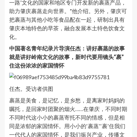
一路’文化的国家和地区专门开发新的裹蒸产品，
助力肇庆裹蒸走向世界。”他介绍。另外，肇庆可
把裹蒸与其他小吃等食品配在一起，研制出具有
肇庆本地特色的早茶，融合发展本土特色饮食文
化。
中国著名青年纪录片导演任杰：讲好裹蒸的故事
就是讲好岭南文化的故事，新时代要用镜头“裹”
住这份浓浓的家国情怀
任杰。受访者供图
裹蒸是美食，是记忆，是乡愁，是离家时妈妈的
嘱托，是回家时团聚的烟火……在肇庆，不同时期
不同时代这小小的裹蒸寄托不同的情感，但是相
同是浓郁的家国情怀。用小小的‘裹蒸’‘裹’住我们
一代代人的家国情怀，是我们振兴产业，传播文