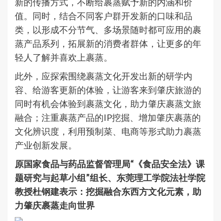
新的传播方式，不断给裹蒸赋予新的内涵和价
值。同时，结合不同客户群开发新的口味和品
类，以形成不分节气、多场景随时都可应用的裹
蒸产品系列，拓展新的消费者群体，让更多的年
轻人了解并喜欢上裹蒸。
此外，应探索围绕裹蒸文化开发出新的研学内
容、给游客更新的体验，让游客来到肇庆旅游的
同时有机会体验到裹蒸文化，助力肇庆裹蒸文旅
融合；注重裹蒸产品的IP挖掘、增加肇庆裹蒸的
文化辨识度，利用预制菜、电商等形式助力裹蒸
产业创新发展。
原国家食品与药品监督管理局“《食品安全法》课
题研究与起草小组”组长、东莞理工学院法社学院
教授杜钢建表示：挖掘融合东西方文化元素，助
力肇庆裹蒸走向世界