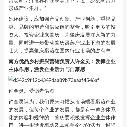
合创新，打造标杆性裹蒸企业，进一步凝聚合力
形成产业集群。”
她还建议，应加强产品创新、产业创新，重视品
类、品牌的塑造和供应链的整合，吸引更多的投
资人、投资企业来肇庆，为肇庆发展注入新的力
量。同时进一步带动肇庆裹蒸产业上下游的发展
壮大，提高肇庆裹蒸在国内行业市场的占有率。
南方优品乡村振兴营销负责人许金灵：发挥企业
主体作用，激发企业活力与自豪感
许金灵。受访者供图
许金灵认为，我们原来习惯从市场端看裹蒸产业
的发展，但每个产业的发展，都是有一整套体系
化的内容和规律的。肇庆要积极发挥企业主体作
用，进一步激发裹蒸及其相关企业的活力，增强