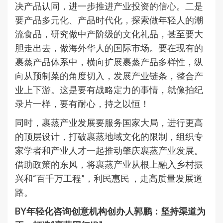
决产品认同，进一步推进产业投资的信心。二是
要产品多元化、产品时代化，探索做年轻人的潮
流食品，研究做中产阶级的文化礼品，甚至要大
胆走出去，做海外华人的国际市场。要在现有的
裹蒸产品体系中，横向扩展裹蒸产品多样性，纵
向从预制菜的角度切入，发展产业链条，整合产
业上下游。这是要有战略定力的事情，就像拍纪
录片一样，要有耐心，持之以恒！
同时，裹蒸产业发展要服务国家大局，进行更高
的顶层设计，打破裹蒸地域文化的限制，组织专
家学者和产业人才一起推动肇庆裹蒸产业发展。
借助政策的东风，将裹蒸产业从根上融入乡村振
兴和“百千万工程”，利民惠民 ，走高质量发展道
路。
BY年轻化咨询创意机构创办人郭鹏：坚持渠道为