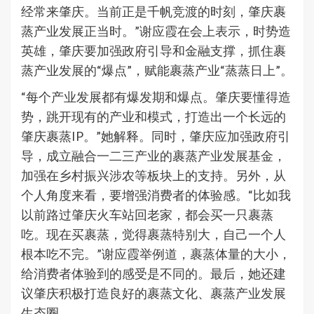
经常来肇庆。当前正是千帆竞渡的时刻，肇庆裹
蒸产业发展正当时。”谢应霞在会上表示，时势造
英雄，肇庆要加强政府引导和金融支撑，抓住裹
蒸产业发展的“爆点”，赋能裹蒸产业“蒸蒸日上”。
“每个产业发展都有爆发期和爆点。肇庆要懂得造
势，跳开现有的产业和模式，打造出一个长远的
肇庆裹蒸IP。”她解释。同时，肇庆应加强政府引
导，成立融合一二三产业的裹蒸产业发展基金，
加强在乡村振兴涉农等板块上的支持。另外，从
个人角度来看，要增强消费者的体验感。“比如我
以前路过肇庆火车站回老家，都会买一只裹蒸
吃。现在买裹蒸，觉得裹蒸特别大，自己一个人
根本吃不完。”谢应霞举例道，裹蒸体量的大小，
给消费者体验到的感受是不同的。最后，她还建
议肇庆积极打造良好的裹蒸文化、裹蒸产业发展
生态圈。