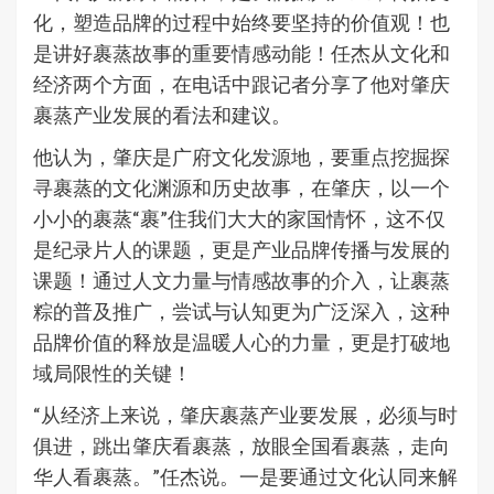
化，塑造品牌的过程中始终要坚持的价值观！也
是讲好裹蒸故事的重要情感动能！任杰从文化和
经济两个方面，在电话中跟记者分享了他对肇庆
裹蒸产业发展的看法和建议。
他认为，肇庆是广府文化发源地，要重点挖掘探
寻裹蒸的文化渊源和历史故事，在肇庆，以一个
小小的裹蒸“裹”住我们大大的家国情怀，这不仅
是纪录片人的课题，更是产业品牌传播与发展的
课题！通过人文力量与情感故事的介入，让裹蒸
粽的普及推广，尝试与认知更为广泛深入，这种
品牌价值的释放是温暖人心的力量，更是打破地
域局限性的关键！
“从经济上来说，肇庆裹蒸产业要发展，必须与时
俱进，跳出肇庆看裹蒸，放眼全国看裹蒸，走向
华人看裹蒸。”任杰说。一是要通过文化认同来解