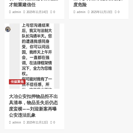
才能重建信任
度危险
admin
2025年11月14日
0
admin
2025年11月13日
0
传媒聚焦
大冶公安扣押物品拒不出
具清单，物品丢失后仍态
度蛮横——刘迎新案再曝
公安违法乱象
admin
2025年11月12日
0