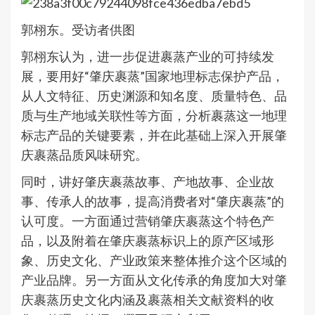
郭栩东。受访者供图
郭栩东认为，进一步促进裹蒸产业的可持续发
展，要用好“肇庆裹蒸”国家地理标志保护产品，
从人文特征、历史渊源和知名度、质量特色、品
质与生产地域关联性等方面，分析裹蒸这一地理
标志产品的关键要素，并在此基础上深入开展肇
庆裹蒸品质风味研究。
同时，讲好肇庆裹蒸故事、产地故事、企业故
事、传承人的故事，提高消费者对“肇庆裹蒸”的
认可度。一方面通过营销肇庆裹蒸这个特色产
品，以及附着在肇庆裹蒸标识上的原产区域形
象、历史文化、产业政策来整体推介这个区域的
产业品牌。另一方面从文化传承的角度加大对肇
庆裹蒸历史文化内涵及裹蒸相关文献资料的收