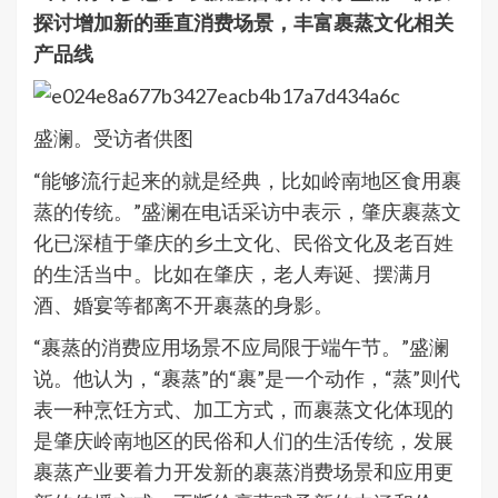
探讨增加新的垂直消费场景，丰富裹蒸文化相关
产品线
盛澜。受访者供图
“能够流行起来的就是经典，比如岭南地区食用裹
蒸的传统。”盛澜在电话采访中表示，肇庆裹蒸文
化已深植于肇庆的乡土文化、民俗文化及老百姓
的生活当中。比如在肇庆，老人寿诞、摆满月
酒、婚宴等都离不开裹蒸的身影。
“裹蒸的消费应用场景不应局限于端午节。”盛澜
说。他认为，“裹蒸”的“裹”是一个动作，“蒸”则代
表一种烹饪方式、加工方式，而裹蒸文化体现的
是肇庆岭南地区的民俗和人们的生活传统，发展
裹蒸产业要着力开发新的裹蒸消费场景和应用更