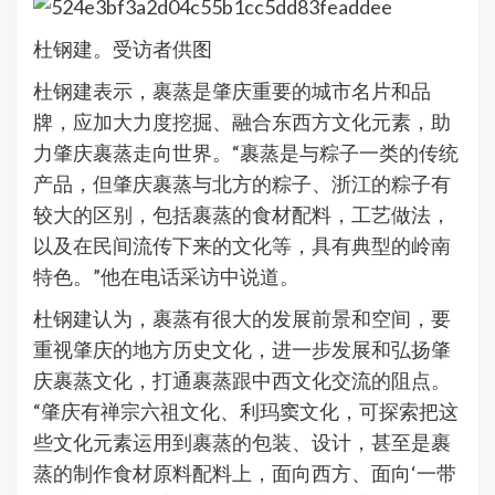
杜钢建。受访者供图
杜钢建表示，裹蒸是肇庆重要的城市名片和品
牌，应加大力度挖掘、融合东西方文化元素，助
力肇庆裹蒸走向世界。“裹蒸是与粽子一类的传统
产品，但肇庆裹蒸与北方的粽子、浙江的粽子有
较大的区别，包括裹蒸的食材配料，工艺做法，
以及在民间流传下来的文化等，具有典型的岭南
特色。”他在电话采访中说道。
杜钢建认为，裹蒸有很大的发展前景和空间，要
重视肇庆的地方历史文化，进一步发展和弘扬肇
庆裹蒸文化，打通裹蒸跟中西文化交流的阻点。
“肇庆有禅宗六祖文化、利玛窦文化，可探索把这
些文化元素运用到裹蒸的包装、设计，甚至是裹
蒸的制作食材原料配料上，面向西方、面向‘一带