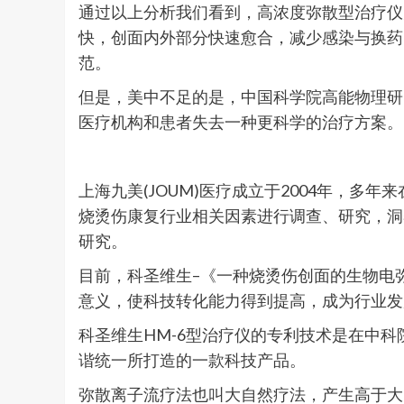
通过以上分析我们看到，高浓度弥散型治疗仪
快，创面内外部分快速愈合，减少感染与换药
范。
但是，美中不足的是，中国科学院高能物理研
医疗机构和患者失去一种更科学的治疗方案。
上海九美(JOUM)医疗成立于2004年，
烧烫伤康复行业相关因素进行调查、研究，洞
研究。
目前，科圣维生–《一种烧烫伤创面的生物电弥散离
意义，使科技转化能力得到提高，成为行业发
科圣维生HM-6型治疗仪的专利技术是在中
谐统一所打造的一款科技产品。
弥散离子流疗法也叫大自然疗法，产生高于大