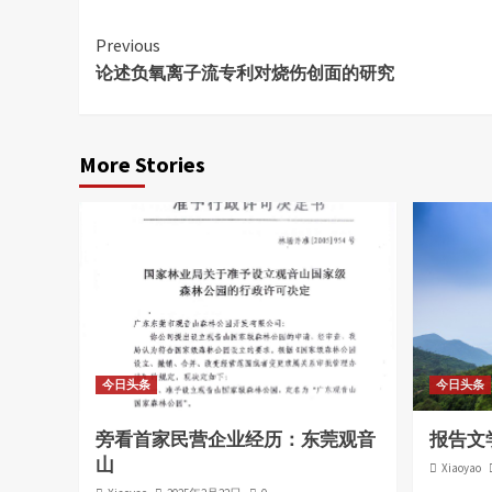
Continue
Previous
论述负氧离子流专利对烧伤创面的研究
Reading
More Stories
今日头条
今日头条
旁看首家民营企业经历：东莞观音
报告文
山
Xiaoyao