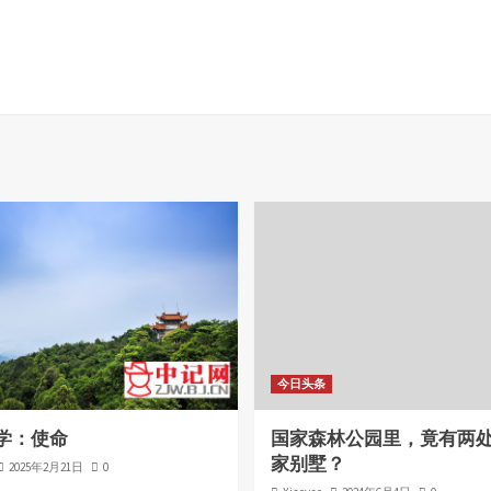
今日头条
学：使命
国家森林公园里，竟有两
家别墅？
2025年2月21日
0