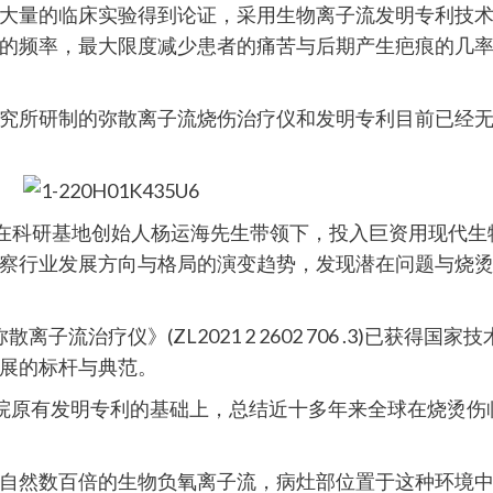
大量的临床实验得到论证，采用生物离子流发明专利技
的频率，最大限度减少患者的痛苦与后期产生疤痕的几
究所研制的弥散离子流烧伤治疗仪和发明专利目前已经无
多年来在科研基地创始人杨运海先生带领下，投入巨资用现
察行业发展方向与格局的演变趋势，发现潜在问题与烧
子流治疗仪》(ZL2021 2 2602 706 .3)已获
展的标杆与典范。
科院原有发明专利的基础上，总结近十多年来全球在烧烫
自然数百倍的生物负氧离子流，病灶部位置于这种环境