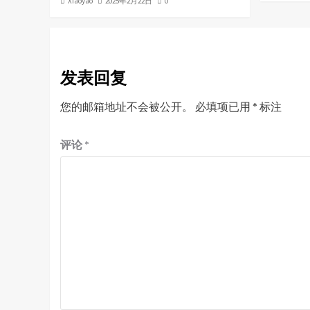
Xiaoyao
2025年2月22日
0
发表回复
您的邮箱地址不会被公开。
必填项已用
*
标注
评论
*