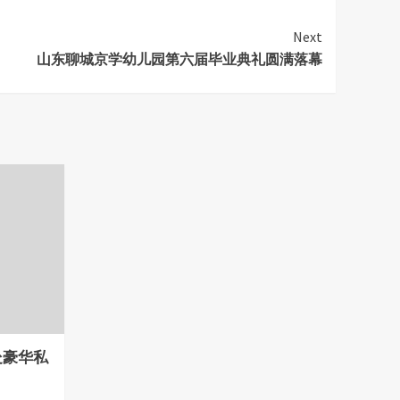
Next
山东聊城京学幼儿园第六届毕业典礼圆满落幕
处豪华私