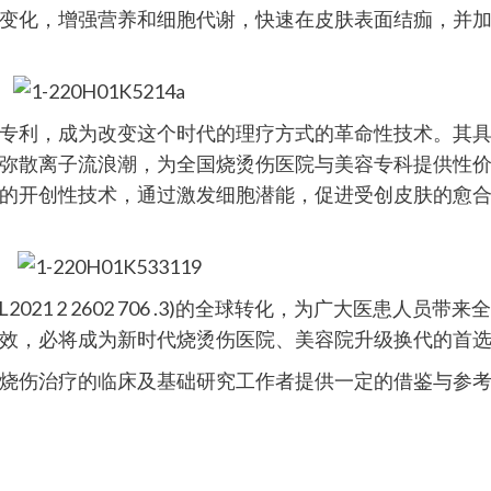
变化，增强营养和细胞代谢，快速在皮肤表面结痂，并
专利，成为改变这个时代的理疗方式的革命性技术。其
弥散离子流浪潮，为全国烧烫伤医院与美容专科提供性
的开创性技术，通过激发细胞潜能，促进受创皮肤的愈
021 2 2602 706 .3)的全球转化，为广大医患人
效，必将成为新时代烧烫伤医院、美容院升级换代的首
烧伤治疗的临床及基础研究工作者提供一定的借鉴与参考,