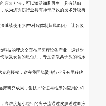
术的康复方法，可以激活细胞再生，具有结痂
率，成为烧烫伤行业具有神奇疗效的技术升级典
法继续使用(因中科院体制归属原因)，让各级
代生物科技的理念全面布局医疗设备产业，通过对
烫伤康复设备的瓶颈后，专注弥散离子流的临床
得国家技术专利授权，这在我国烧烫伤行业具有里程碑
伤临床研究成果，集技术论证与临床的应用的和
中，高浓度超小粒径的离子流通过皮肤透过血液