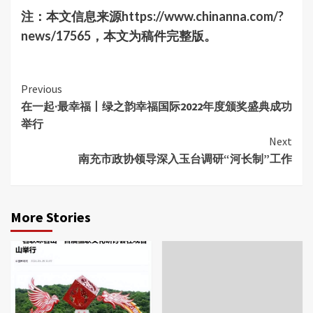
​注：本文信息来源https://www.chinanna.com/?
news/17565，本文为稿件完整版。
Continue
Previous
在一起·最幸福丨绿之韵幸福国际2022年度颁奖盛典成功
Reading
举行
Next
南充市政协领导深入玉台调研“河长制”工作
More Stories