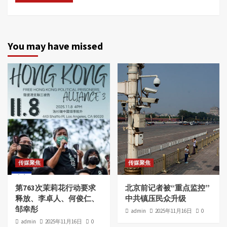
You may have missed
传媒聚焦
传媒聚焦
第763次茉莉花行动要求
北京前记者被“重点监控”
释放、李卓人、何俊仁、
中共镇压民众升级
邹幸彤
admin
2025年11月16日
0
admin
2025年11月16日
0