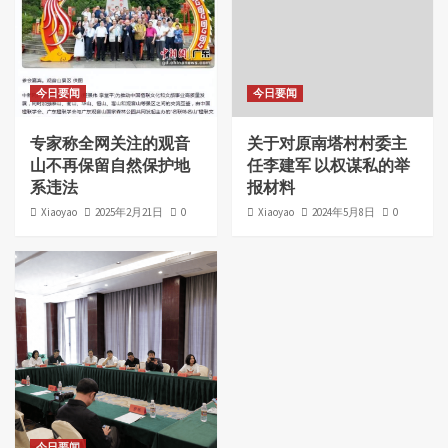
今日要闻
今日要闻
专家称全网关注的观音
关于对原南塔村村委主
山不再保留自然保护地
任李建军 以权谋私的举
系违法
报材料
Xiaoyao
2025年2月21日
0
Xiaoyao
2024年5月8日
0
今日要闻