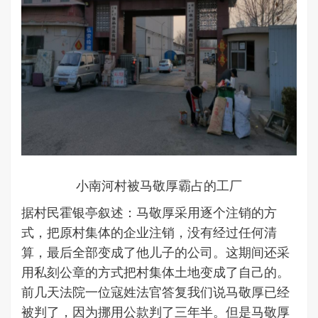
小南河村被马敬厚霸占的工厂
据村民霍银亭叙述：马敬厚采用逐个注销的方
式，把原村集体的企业注销，没有经过任何清
算，最后全部变成了他儿子的公司。这期间还采
用私刻公章的方式把村集体土地变成了自己的。
前几天法院一位寇姓法官答复我们说马敬厚已经
被判了，因为挪用公款判了三年半。但是马敬厚