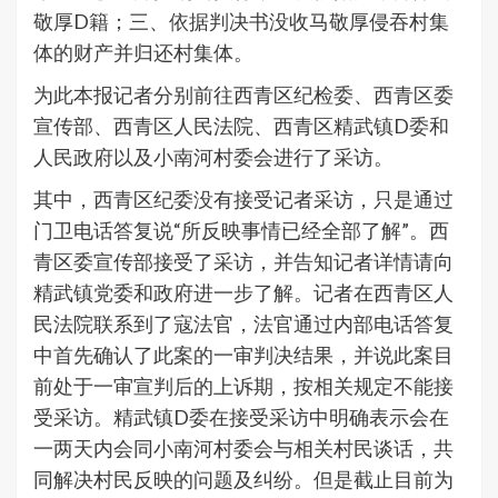
敬厚D籍；三、依据判决书没收马敬厚侵吞村集
体的财产并归还村集体。
为此本报记者分别前往西青区纪检委、西青区委
宣传部、西青区人民法院、西青区精武镇D委和
人民政府以及小南河村委会进行了采访。
其中，西青区纪委没有接受记者采访，只是通过
门卫电话答复说“所反映事情已经全部了解”。西
青区委宣传部接受了采访，并告知记者详情请向
精武镇党委和政府进一步了解。记者在西青区人
民法院联系到了寇法官，法官通过内部电话答复
中首先确认了此案的一审判决结果，并说此案目
前处于一审宣判后的上诉期，按相关规定不能接
受采访。精武镇D委在接受采访中明确表示会在
一两天内会同小南河村委会与相关村民谈话，共
同解决村民反映的问题及纠纷。但是截止目前为