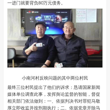
一进门就要背负80万元债务。
小南河村反映问题的其中两位村民
最终三位村民提出了他们的诉求：恳请国家新闻
媒体单位调查此事，发挥舆论监督的智能，督促
相关部门依法做到：一、依据判决书对罪犯马敬
厚立即收监并按刑期执行；二、依据党章开除马