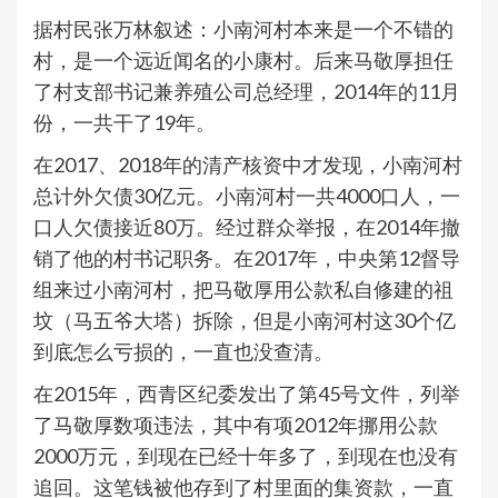
据村民张万林叙述：小南河村本来是一个不错的
村，是一个远近闻名的小康村。后来马敬厚担任
了村支部书记兼养殖公司总经理，2014年的11月
份，一共干了19年。
在2017、2018年的清产核资中才发现，小南河村
总计外欠债30亿元。小南河村一共4000口人，一
口人欠债接近80万。经过群众举报，在2014年撤
销了他的村书记职务。在2017年，中央第12督导
组来过小南河村，把马敬厚用公款私自修建的祖
坟（马五爷大塔）拆除，但是小南河村这30个亿
到底怎么亏损的，一直也没查清。
在2015年，西青区纪委发出了第45号文件，列举
了马敬厚数项违法，其中有项2012年挪用公款
2000万元，到现在已经十年多了，到现在也没有
追回。这笔钱被他存到了村里面的集资款，一直