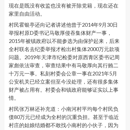
现在是既没有收监也没有被开除党籍，现在还在
家里自由活动。
村民霍银亭还向记者讲述他曾于2014年9月30日
举报村原D委书记马敬厚侵吞集体财产一事，
2015年被镇政府以不能参选为由保护起来，后来
全村联名去纪委举报才检出村集体2000万元款项
问题。2019年天津市纪检委对原西青区委书记周
家彪依法审查，审查结果中有马敬厚向其行贿二
十万元一事。私刻村委会公章一事在2021年5月
公安机关已经立案但至今没处理，还有很多集体
财产被占用有。村委会和镇政府能够证实以上事
情。
村民张万林还补充道：小南河村平均每个村民负
债80万元已经成为全村的沉重负担。甚至于临近
村庄的姑娘结婚都不敢找小南村的小伙子，因为