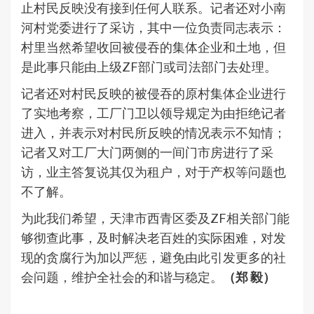
止村民反映没有接到任何人联系。记者还对小南
河村党委进行了采访，其中一位负责同志表示：
村里当然希望收回被侵吞的集体企业和土地，但
是此事只能由上级ZF部门或司法部门去处理。
记者还对村民反映的被侵吞的原村集体企业进行
了实地考察，工厂门卫以领导规定为由拒绝记者
进入，并表示对村民所反映的情况表示不知情；
记者又对工厂大门两侧的一间门市房进行了采
访，业主答复说其仅为租户，对于产权等问题也
不了解。
为此我们希望，天津市西青区委及ZF相关部门能
够彻查此事，及时解决老百姓的实际困难，对发
现的贪腐行为加以严惩，避免由此引发更多的社
会问题，维护全社会的和谐与稳定。
（郑 毅）