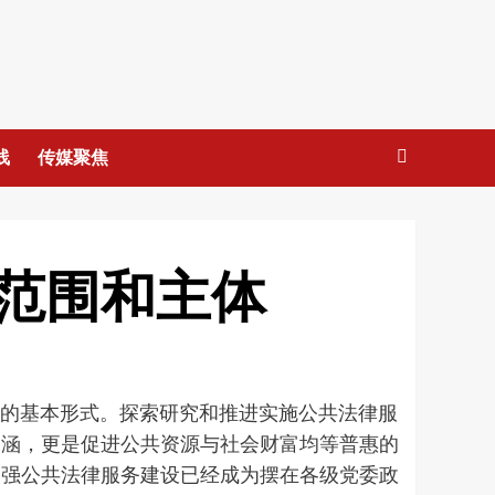
线
传媒聚焦
范围和主体
换的基本形式。探索研究和推进实施公共法律服
内涵，更是促进公共资源与社会财富均等普惠的
加强公共法律服务建设已经成为摆在各级党委政