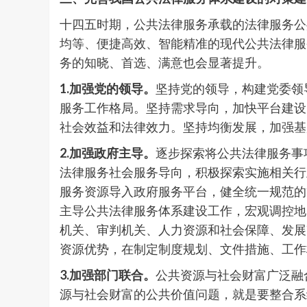
十四五时期，公共法律服务承载的法律服务公
均等、便捷高效、智能精准的现代公共法律服
务的知晓、首选、满意也会显著提升。
1.加强
党
的
领导。
坚持党的领导，构建党委领
服务工作格局。坚持需求导向，加快平台建设
社会效益和法律效力。坚持均衡发展，加强基
2.加强
政府主导。
逐步探索将公共法律服务事
法律服务社会服务导向，积极探索实施相关行
服务资源导入政府服务平台，健全统一规范的
主导公共法律服务体系建设工作，宏观调控地
机关、审判机关、人力资源和社会保障、发展
资源优势，在制定制度规划、文件措施、工作
3.
加强
部门
联合
。
公共资源与社会财富广泛融
源与社会财富的公共价值问题，就是要整合系