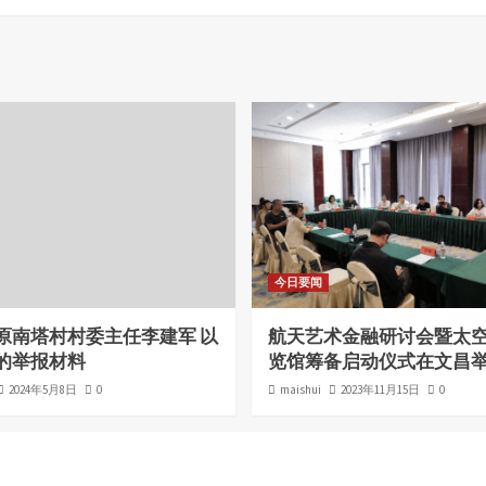
今日要闻
原南塔村村委主任李建军 以
航天艺术金融研讨会暨太
的举报材料
览馆筹备启动仪式在文昌
2024年5月8日
0
maishui
2023年11月15日
0