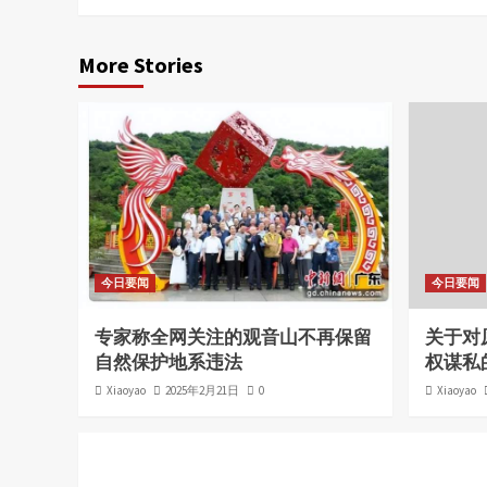
More Stories
今日要闻
今日要闻
专家称全网关注的观音山不再保留
关于对
自然保护地系违法
权谋私
Xiaoyao
2025年2月21日
0
Xiaoyao