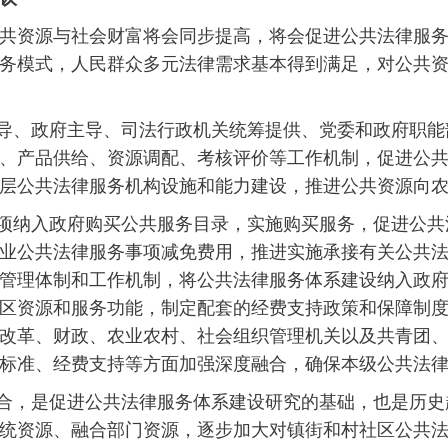
共资源与社会财富将会同步提高，将会促进公共法律服
务模式，人民群众多元法律需求基本得到满足，对公共
导、政府主导、司法行政机关统筹提供、党委和政府职能
、产品供给、资源调配、考核评价等工作机制，促进公
层公共法律服务机构设施和能力建设，推进公共资源向
项纳入政府购买公共服务目录，实施购买服务，促进公共
业公共法律服务事项减免费用，推进实施承接有关公共
管理体制和工作机制，将公共法律服务体系建设纳入政
区资源和服务功能，制定配套的经费支持政策和保障制
改革、财政、农业农村、社会组织管理机关以及共青团
标准、经费支持等方面加强深度融合，确保本级公共法
合，是促进公共法律服务体系建设研究的基础，也是历史
统资源、融合部门资源，逐步加大对镇街和村社区公共