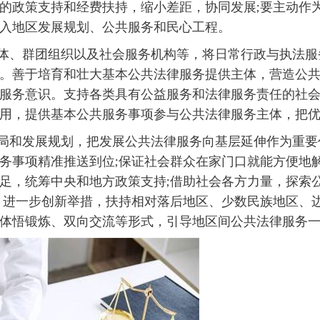
的政策支持和经费扶持，缩小差距，协同发展;要主动作
入地区发展规划、公共服务和民心工程。
体、群团组织以及社会服务机构等，将日常行政与执法服
。善于培育和壮大基本公共法律服务提供主体，营造公
服务意识。支持各类具有公益服务和法律服务责任的社
用，提供基本公共服务事项参与公共法律服务主体，把
局和发展规划，把发展公共法律服务向基层延伸作为重要
务事项精准推送到位;保证社会群众在家门口就能方便地
足，统筹中央和地方政策支持;借助社会各方力量，探索
，进一步创新举措，扶持相对落后地区、少数民族地区、
体悟锻炼、双向交流等形式，引导地区间公共法律服务