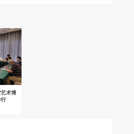
空艺术博
举行