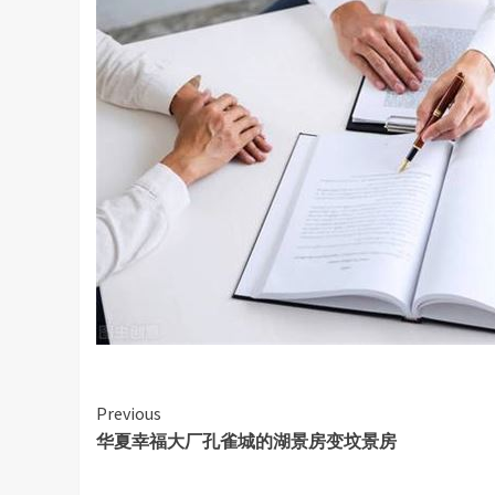
Continue
Previous
华夏幸福大厂孔雀城的湖景房变坟景房
Reading