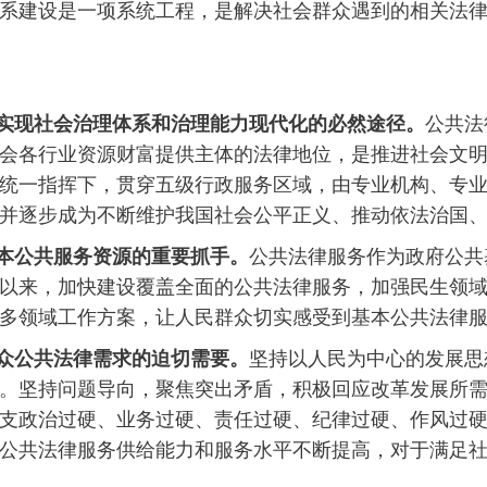
系建设是一项系统工程，是解决社会群众遇到的相关法
实现
社会
治理体系和
治理
能力现代化的必然
途径
。
公共法
会各行业资源财富提供主体的法律地位，是推进社会文
统一指挥下，贯穿五级行政服务区域，由专业机构、专
并逐步成为不断维护我国社会公平正义、推动依法治国
本公共服务资源
的重要抓手。
公共法律服务作为政府公共
以来，加快建设覆盖全面的公共法律服务，加强民生领
多领域工作方案，让人民群众切实感受到基本公共法律
众
公共
法律需求的迫切需要。
坚持以人民为中心的发展思
。坚持问题导向，聚焦突出矛盾，积极回应改革发展所需
支政治过硬、业务过硬、责任过硬、纪律过硬、作风过
公共法律服务供给能力和服务水平不断提高，对于满足