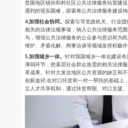
贫困地区镇街和村社区公共法律服务站室建设
遇到的现实困难，探索将公共法律服务建设纳
4.
加强
社会协同。
探索引导党政机关、行业团
相关的法律法规事项，纳入公共法律服务范围
与，增强公共法律服务的公众参与意识和为民
维护、矛盾化解、商事洽谈等领域发挥积极作
5
.
加强
城乡一体。
针对我国城乡一体化建设布
薄弱环节，把基层社会群众急需的相关法律服
革成果。针对欠发达地区公共资源的缺乏和不
创新途径;在对口扶贫和一对一帮扶的基础上
立人才共享机制，通过扶贫帮困、对口支援、