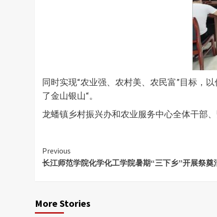
同时实现“农业强、农村美、农民富”目标，
了金山银山“。
龙蟠镇乡村振兴办和农业服务中心全体干部、
Continue
Previous
长江师范学院化学化工学院暑期“三下乡”开展祭奠
Reading
More Stories