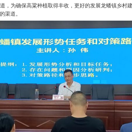
蟠报道，为确保高粱种植取得丰收，更好的发展龙蟠镇乡村
的渠道。