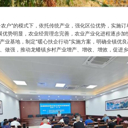
地+农户”的模式下，依托传统产业，强化区位优势，实施
展优势明显，农业经营理念完善，农业产业化进程逐步加
产业基地，制定“暖心扶企行动”实施方案，明确全镇优
、做强，推动龙蟠镇乡村产业增产、增收、增效，促进