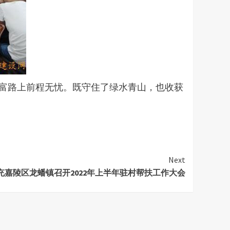
致富路上前程无忧。既守住了绿水青山，也收获
Next
充嘉陵区龙蟠镇召开2022年上半年驻村帮扶工作大会