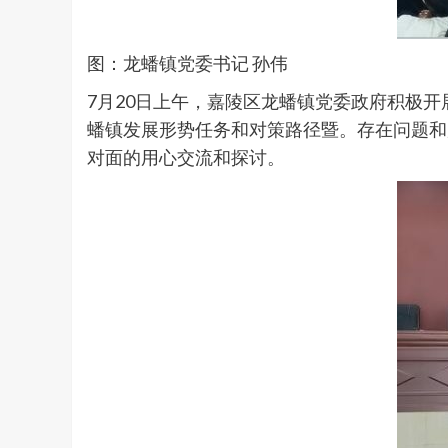
图：龙蟠镇党委书记 孙伟
7月20日上午，嘉陵区龙蟠镇党委政府积极
蟠镇发展形势任务和对策路径暨。存在问题和
对面的用心交流和探讨。