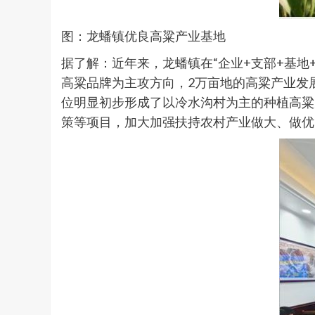
图：龙蟠镇优良高粱产业基地
据了解：近年来，龙蟠镇在“企业+支部+基
高粱品牌为主攻方向，2万亩地的高粱产业发
位明显初步形成了以冷水沟村为主的种植高粱
策等项目，加大加强扶持农村产业做大、做优