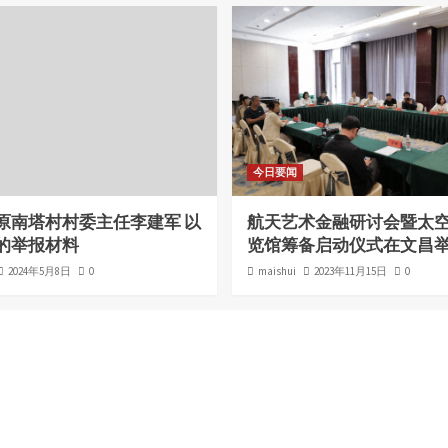
今日要闻
原南塔村村委主任李建军 以
航天艺术金融研讨会暨太
的举报材料
览馆筹备启动仪式在文昌
2024年5月8日
0
maishui
2023年11月15日
0