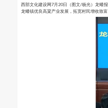
西部文化建设网7月20日（图文/杨光）龙
龙蟠镇优良高粱产业发展，拓宽村民增收致富