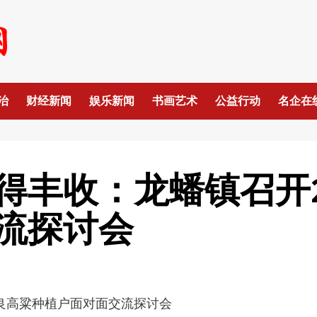
治
财经新闻
娱乐新闻
书画艺术
公益行动
名企在
得丰收：龙蟠镇召开
流探讨会
良高粱种植户面对面交流探讨会