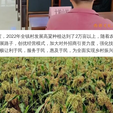
宜，2022年全镇村发展高粱种植达到了2万亩以上，随
展路子，创优经营模式，加大对外招商引资力度，强化
极让利于民，服务于民，惠及于民，为全面实现乡村振兴