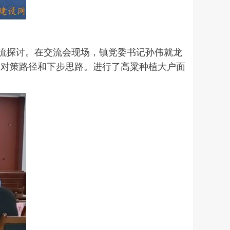
交流探讨。在交流会现场，镇党委书记孙伟就龙
及对策路径和下步思路。进行了高粱种植大户面