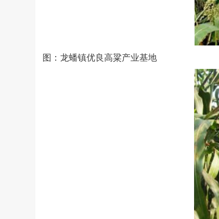
图：龙蟠镇优良高粱产业基地