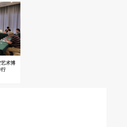
空艺术博
举行