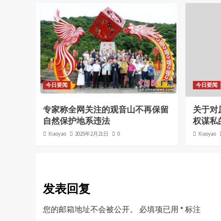
今日要闻
今日要闻
专家称全网关注的观音山不再保留
关于对
自然保护地系违法
权谋私
Xiaoyao
2025年2月21日
0
Xiaoyao
发表回复
您的邮箱地址不会被公开。
必填项已用
*
标注