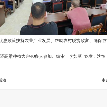
以优惠政策扶持农业产业发展、帮助农村脱贫致富、确保
暨高粱种植大户40多人参加。编审：李如薏 签发：沈怡
活动
南