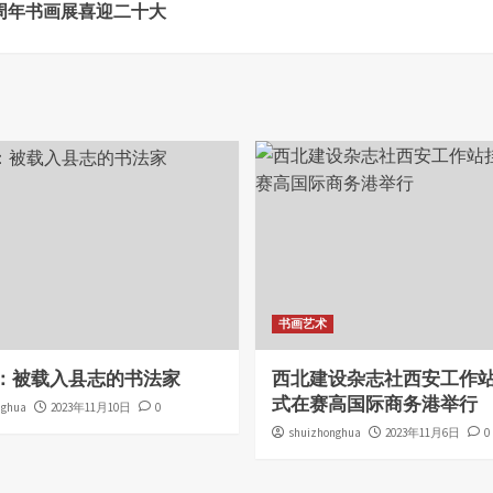
5周年书画展喜迎二十大
书画艺术
：被载入县志的书法家
西北建设杂志社西安工作
式在赛高国际商务港举行
nghua
2023年11月10日
0
shuizhonghua
2023年11月6日
0