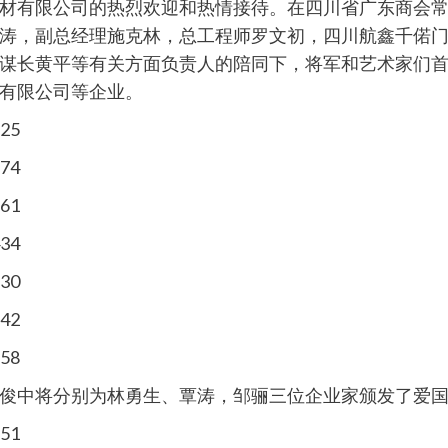
材有限公司的热烈欢迎和热情接待。在四川省广东商会
涛，副总经理施克林，总工程师罗文初，四川航鑫千偌
谋长黄平等有关方面负责人的陪同下，将军和艺术家们
有限公司等企业。
俊中将分别为林勇生、覃涛，邹骊三位企业家颁发了爱