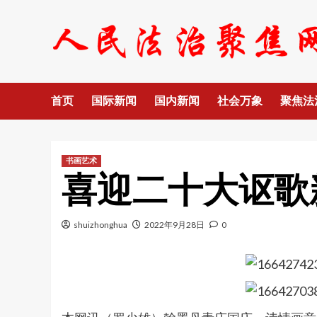
Skip
to
content
首页
国际新闻
国内新闻
社会万象
聚焦法
书画艺术
喜迎二十大讴歌
shuizhonghua
2022年9月28日
0