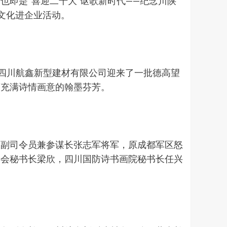
即是“喜迎二十大 讴歌新时代——纪念川陕
送文化进企业活动。
的四川航鑫新型建材有限公司迎来了一批德高望
而充满诗情画意的翰墨芬芳。
原副司令员兼参谋长张志军将军，原成都军区怒
委会秘书长梁欣，四川国防诗书画院秘书长任兴