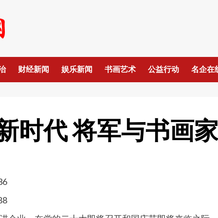
治
财经新闻
娱乐新闻
书画艺术
公益行动
名企在
新时代 将军与书画