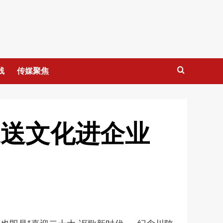
线
传媒聚焦
家送文化进企业