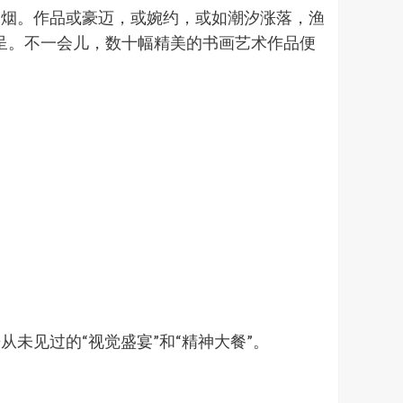
云烟。作品或豪迈，或婉约，或如潮汐涨落，渔
呈。不一会儿，数十幅精美的书画艺术作品便
未见过的“视觉盛宴”和“精神大餐”。