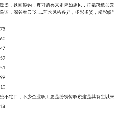
泼墨，铁画银钩，真可谓兴来走笔如旋风，挥毫落纸如
鸟语，深谷看云飞……艺术风格各异，多彩多姿，精彩纷
赞不绝口，不少企业职工更是纷纷惊叹说这是其有生以来从