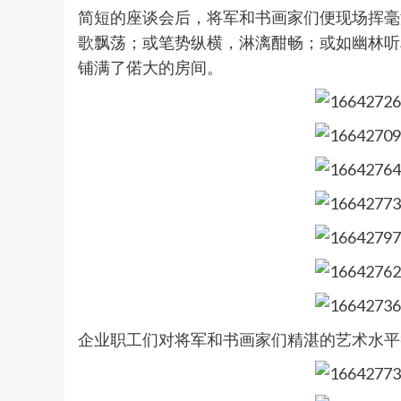
简短的座谈会后，将军和书画家们便现场挥毫
歌飘荡；或笔势纵横，淋漓酣畅；或如幽林听
铺满了偌大的房间。
企业职工们对将军和书画家们精湛的艺术水平