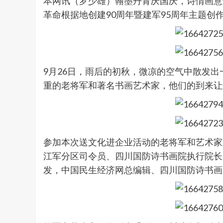
本网讯（罗少雄）翰墨丹青庆国庆，诗情画意
革命根据地创建90周年暨建军95周年主题
9月26日，雨后的初秋，微凉的空气中散发
重的老将军和著名书画艺术家，他们的到来让
参加本次送文化进企业活动的老将军和艺术家
江军分区司令员、四川国防诗书画院执行院长
发，中国民生经济网总编辑、四川国防诗书画