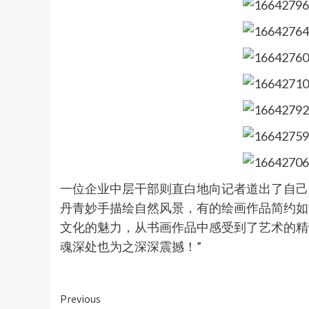
一位企业中层干部则直白地向记者道出了自己
丹青妙手描绘自然风景，有的绘画作品简约如
文化的魅力，从书画作品中感受到了艺术的精
魂深处也为之深深震撼！”
Continue
Previous