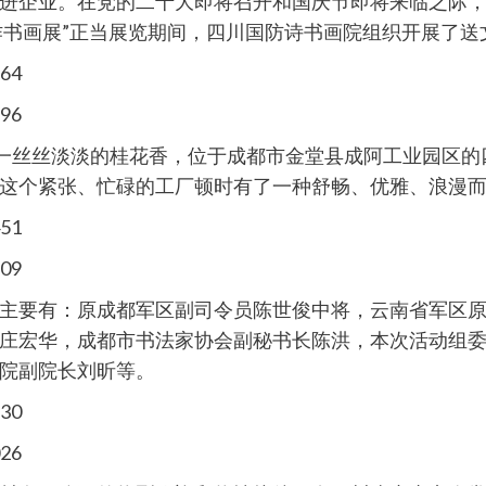
进企业。在党的二十大即将召开和国庆节即将来临之际，也
创作书画展”正当展览期间，四川国防诗书画院组织开展了
出一丝丝淡淡的桂花香，位于成都市金堂县成阿工业园区
这个紧张、忙碌的工厂顿时有了一种舒畅、优雅、浪漫
主要有：原成都军区副司令员陈世俊中将，云南省军区
庄宏华，成都市书法家协会副秘书长陈洪，本次活动组
院副院长刘昕等。