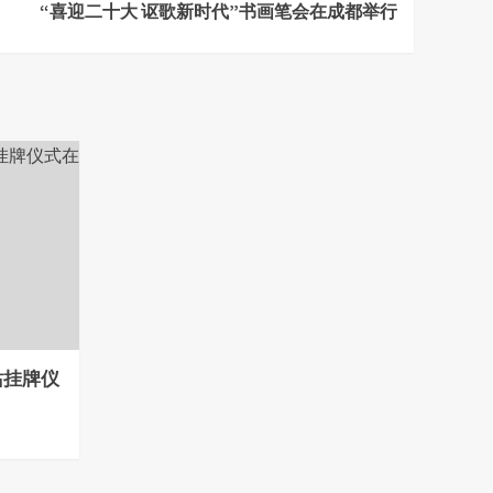
“喜迎二十大 讴歌新时代”书画笔会在成都举行
站挂牌仪