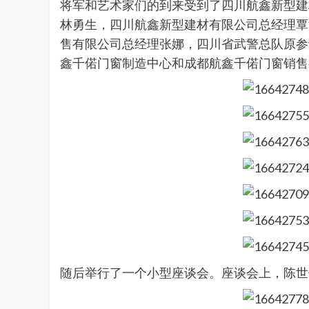
将军和艺术家们的到来受到了四川航鑫新型建
林勇生，四川航鑫新型建材有限公司总经理覃
售有限公司总经理张娜，四川省武警总队原参
鑫千偌门窗制造中心和成都航鑫千偌门窗销售
随后举行了一个小型座谈会。座谈会上，陈世