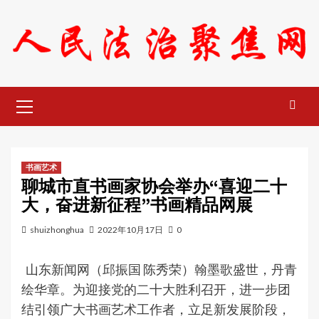
Skip
to
content
Primary
Menu
书画艺术
聊城市直书画家协会举办“喜迎二十
大，奋进新征程”书画精品网展
shuizhonghua
2022年10月17日
0
山东新闻网（邱振国 陈秀荣）翰墨歌盛世，丹青
绘华章。为迎接党的二十大胜利召开，进一步团
结引领广大书画艺术工作者，立足新发展阶段，