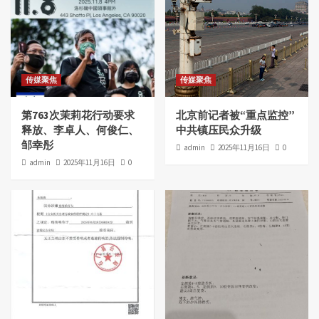
传媒聚焦
传媒聚焦
第763次茉莉花行动要求
北京前记者被“重点监控”
释放、李卓人、何俊仁、
中共镇压民众升级
邹幸彤
admin
2025年11月16日
0
admin
2025年11月16日
0