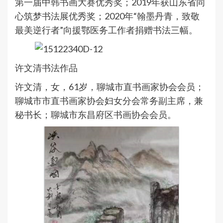
第一届中韩书画大赛优秀奖；2019年获山东省同
心筑梦书法展优秀奖；2020年“翰墨丹青，致敬
最美逆行者”向援鄂医务工作者捐赠书法三幅。
许文清书法作品
许文清，女，61岁，聊城市直书画家协会会员；
聊城市市直书画家协会妇女分会常务副主席，兼
秘书长；聊城市东昌府区书画协会会员。