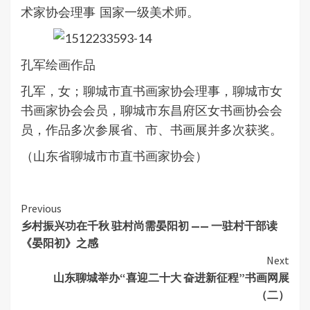
术家协会理事 国家一级美术师。
孔军绘画作品
孔军，女；聊城市直书画家协会理事，聊城市女
书画家协会会员，聊城市东昌府区女书画协会会
员，作品多次参展省、市、书画展并多次获奖。
（山东省聊城市市直书画家协会）
Continue
Previous
乡村振兴功在千秋 驻村尚需晏阳初 —— 一驻村干部读
Reading
《晏阳初》之感
Next
山东聊城举办“喜迎二十大 奋进新征程”书画网展
（二）