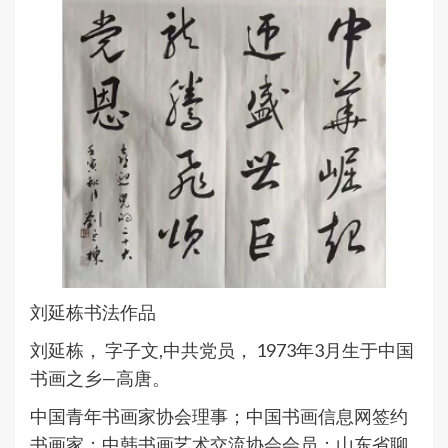
刘延栋书法作品
刘延栋， 字子文,中共党员， 1973年3月生于中国
书画之乡—高唐。
中国青年书画家协会理事；中国书画信息网签约
书画家；中韩书画艺术交流协会会员；山东省聊