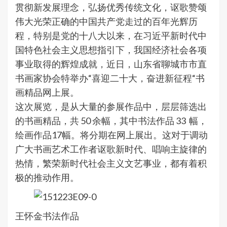
贯彻新发展理念，弘扬优秀传统文化，讴歌赞颂
伟大光荣正确的中国共产党走过的百年光辉历
程，特别是党的十八大以来，在习近平新时代中
国特色社会主义思想指引下，我国经济社会各项
事业取得的辉煌成就，近日，山东省聊城市市直
书画家协会特举办“喜迎二十大，奋进新征程“书
画精品网上展。
这次展览，是从大量的参展作品中，层层筛选出
的书画精品，共 50 余幅，其中书法作品 33 幅，
绘画作品17幅。将分期在网上展出。这对于调动
广大书画艺术工作者讴歌新时代、唱响主旋律的
热情，繁荣新时代社会主义文艺事业，都有着积
极的推动作用。
王怀金书法作品