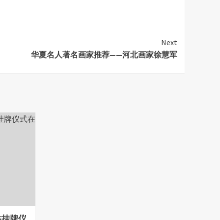
Next
华夏名人著名画家推荐——河北画家徐慧军
站挂牌仪