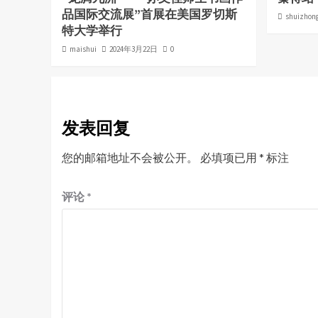
品国际交流展”首展在美国罗切斯
shuizhon
特大学举行
maishui
2024年3月22日
0
发表回复
您的邮箱地址不会被公开。
必填项已用
*
标注
评论
*