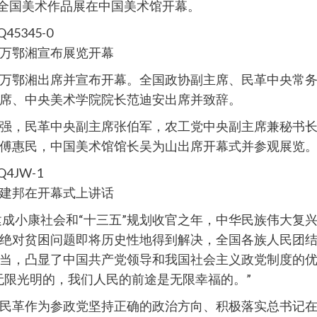
”全国美术作品展在中国美术馆开幕。
万鄂湘宣布展览开幕
鄂湘出席并宣布开幕。全国政协副主席、民革中央常务
席、中央美术学院院长范迪安出席并致辞。
，民革中央副主席张伯军，农工党中央副主席兼秘书长
傅惠民，中国美术馆馆长吴为山出席开幕式并参观展览
建邦在开幕式上讲话
成小康社会和“十三五”规划收官之年，中华民族伟大复
绝对贫困问题即将历史性地得到解决，全国各族人民团
当，凸显了中国共产党领导和我国社会主义政党制度的
无限光明的，我们人民的前途是无限幸福的。”
革作为参政党坚持正确的政治方向、积极落实总书记在