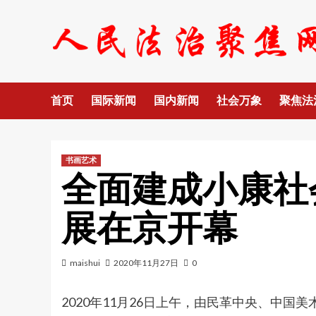
Skip
to
content
首页
国际新闻
国内新闻
社会万象
聚焦法
书画艺术
全面建成小康社
展在京开幕
maishui
2020年11月27日
0
2020年11月26日上午，由民革中央、中