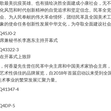
歌最美抗疫英雄、也有描绘决胜全面建成小康社会，无
化风范和时代创新精神的自觉追求和坚定信念。民革全
会、为人民奉献的伟大革命情怀，团结民革及全国美术
象的使命任务创新性发展中华文化，为夺取全面建设社
席兼秘书长李惠东主持开幕式
在开幕式上致辞
何香凝先生曾任民革中央主席和中国美术家协会主席，“
艺术性俱佳的品牌展览，自2018年首届启动以来受到全
美术事业的繁荣发展汇聚力量。