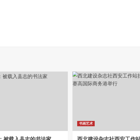
书画艺术
：被载入县志的书法家
西北建设杂志社西安工作