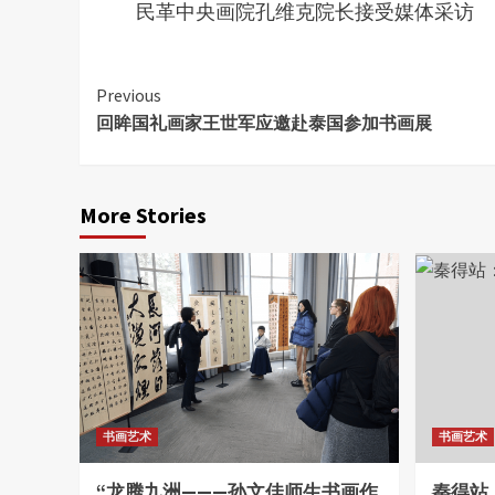
民革中央画院孔维克院长接受媒体采访
Continue
Previous
回眸国礼画家王世军应邀赴泰国参加书画展
Reading
More Stories
书画艺术
书画艺术
“龙腾九洲———孙文佳师生书画作
秦得站