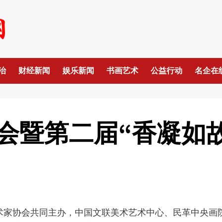
治
财经新闻
娱乐新闻
书画艺术
公益行动
名企在
会暨第二届“香凝如故
国美术家协会共同主办，中国文联美术艺术中心、民革中央