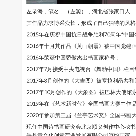
左录海，笔名，（左源），河北省张家口人，
其作品力求博采众长，形成了自己独特的风格
2015年在庆祝中国抗日战争胜利70周年“
2016年十月其作品《黄山朝霞》被中国党建
2016年荣获中国骄傲杰出书画家称号；
2017年7月接受中央电视台《舞动中国》栏
2017年8月创作的《大吉图》被塞拉利昂共
2017年10月创作的《大象图》被巴林大使馆
2019年在《艺术新时代》全国书画大赛中作
2020年参加第三届《兰亭艺术奖》全国书画
现任中国诗书画研究会北京顺义创作中心秘书
墨丹青文化创意产业发展有限公司签约画家，