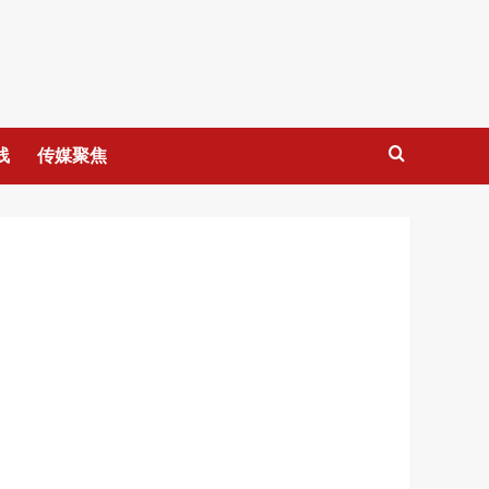
线
传媒聚焦