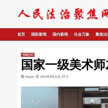
Skip
to
content
首页
国际新闻
国内新闻
社会万象
聚焦法
书画艺术
国家一级美术师
Huaxin
2021年4月11日
0