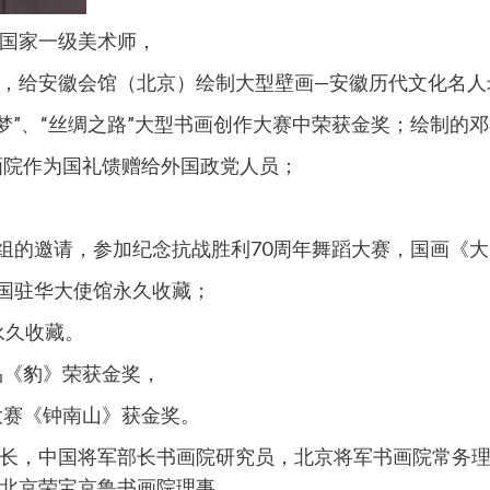
国家一级美术师，
，给安徽会馆（北京）绘制大型壁画—安徽历代文化名人
中国梦”、“丝绸之路”大型书画创作大赛中荣获金奖；绘制
画院作为国礼馈赠给外国政党人员；
目组的邀请，参加纪念抗战胜利70周年舞蹈大赛，国画《
和国驻华大使馆永久收藏；
永久收藏。
品《豹》荣获金奖，
大赛《钟南山》获金奖。
长，中国将军部长书画院研究员，北京将军书画院常务
北京荣宝京鲁书画院理事。