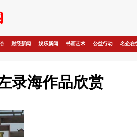
治
财经新闻
娱乐新闻
书画艺术
公益行动
名企在
左录海作品欣赏