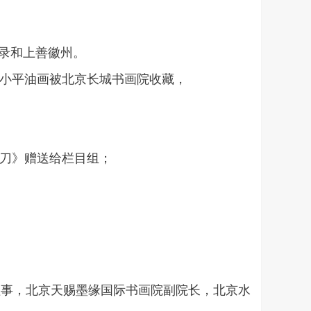
录和上善徽州。
的邓小平油画被北京长城书画院收藏，
大刀》赠送给栏目组；
理事，北京天赐墨缘国际书画院副院长，北京水