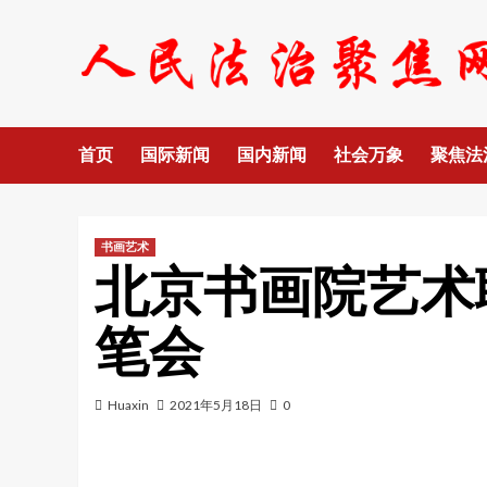
Skip
to
content
首页
国际新闻
国内新闻
社会万象
聚焦法
书画艺术
北京书画院艺术
笔会
Huaxin
2021年5月18日
0