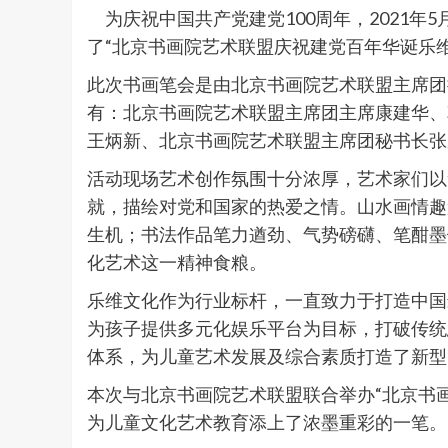
为庆祝中国共产党建党100周年，2021年
了“北京书画院艺术联盟庆祝建党百年华诞乐
此次书画笔会是由北京书画院艺术联盟主席团
有：北京书画院艺术联盟主席团主席康建华、
王炳新、北京书画院艺术联盟主席团秘书长张
活动现场艺术创作氛围十分浓厚，艺术家们以
就，描绘对党和国家的热爱之情。山水画情趣
生机；书法作品笔力遒劲、气势磅礴、笔酣墨
化艺术这一精神食粮。
乐维文化作为行业标杆，一直致力于打造中国
为孩子提供多元化娱乐平台为目标，打破传统
体系，为儿童艺术发展及综合素质打造了新型
本次与北京书画院艺术联盟联合举办“北京书
为儿童文化艺术教育添上了浓墨重彩的一笔。