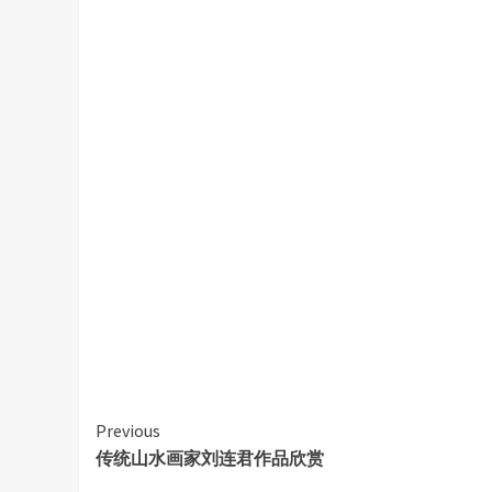
Continue
Previous
传统山水画家刘连君作品欣赏
Reading