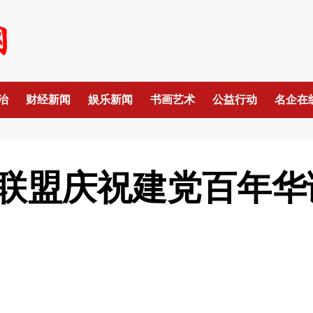
治
财经新闻
娱乐新闻
书画艺术
公益行动
名企在
联盟庆祝建党百年华