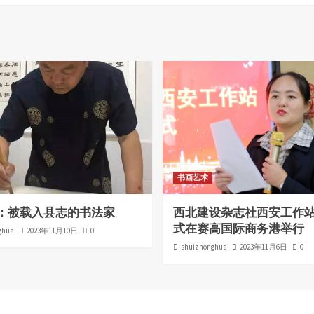
书画艺术
：被载入县志的书法家
西北建设杂志社西安工作
式在赛高国际商务港举行
ghua
2023年11月10日
0
shuizhonghua
2023年11月6日
0