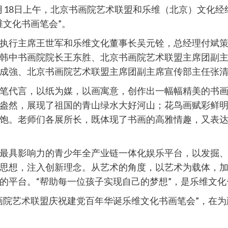
5月18日上午，北京书画院艺术联盟和乐维（北京）文化经
维文化书画笔会”。
执行主席王世军和乐维文化董事长吴元铨，总经理付斌
韩中书画院院长王东胜、北京书画院艺术联盟主席团副
成強、北京书画院艺术联盟主席团副主席宣传部主任张
笔代言，以纸为媒，以画寓意，创作出一幅幅精美的书
盎然，展现了祖国的青山绿水大好河山；花鸟画赋彩鲜
饱。老师们各展所长，既体现了书画的高雅情趣，又表
最具影响力的青少年全产业链一体化娱乐平台，以发掘
思想，注入创新理念。从艺术的角度，以艺术为载体，
的平台。“帮助每一位孩子实现自己的梦想”，是乐维文化
画院艺术联盟庆祝建党百年华诞乐维文化书画笔会”，在为