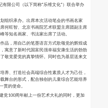
纪有限公司（以下简称“乐维文化”）联合举办
策划组织承办。出席本次活动笔会的书画名家
主席何旺智、北京书画院艺术联盟主席团副主席
清峰等知名画家、书法家出席了活动。
画作品，用自己的笔墨语言方式歌颂党的辉煌成
明，寓意了新时代国富民强幸福安康生活的勃勃
达了敬党爱党的真挚情怀。同时也为基层送来文
、培养、打造社会高端综合性素质人才为己任，
加载舞台的形式，配合独创的儿童综合艺能培养
一贯的使命。
建党100周年献上一份艺术大礼的同时，更加