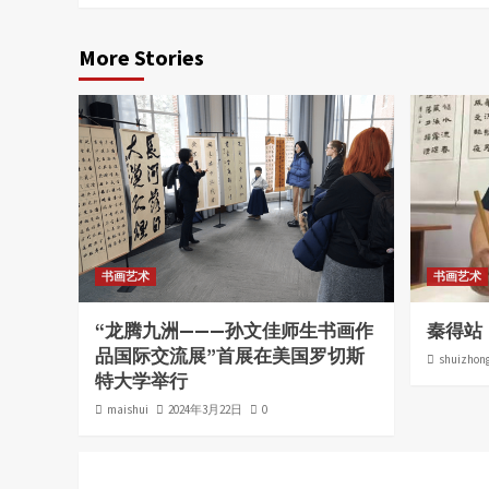
More Stories
书画艺术
书画艺术
“龙腾九洲———孙文佳师生书画作
秦得站
品国际交流展”首展在美国罗切斯
shuizhon
特大学举行
maishui
2024年3月22日
0