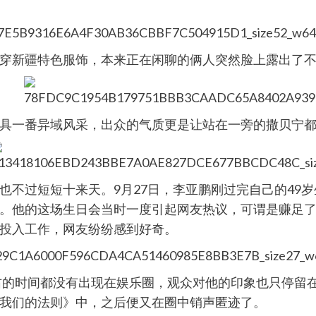
穿新疆特色服饰，本来正在闲聊的俩人突然脸上露出了不
具一番异域风采，出众的气质更是让站在一旁的撒贝宁都
也不过短短十来天。9月27日，李亚鹏刚过完自己的49
。他的这场生日会当时一度引起网友热议，可谓是赚足
投入工作，网友纷纷感到好奇。
右的时间都没有出现在娱乐圈，观众对他的印象也只停留在
我们的法则》中，之后便又在圈中销声匿迹了。