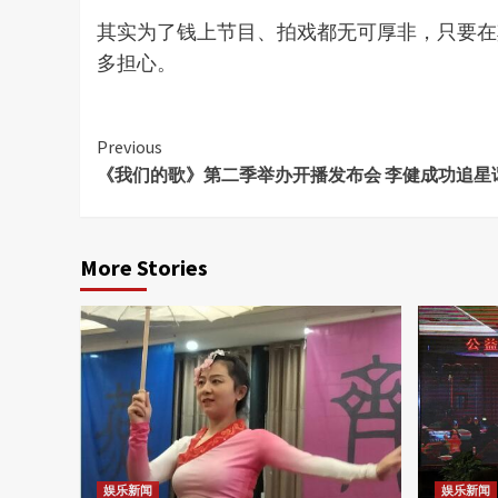
其实为了钱上节目、拍戏都无可厚非，只要在
多担心。
Continue
Previous
《我们的歌》第二季举办开播发布会 李健成功追星
Reading
More Stories
娱乐新闻
娱乐新闻