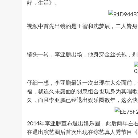
好，生活》。
视频中首先出镜的是王智和沈梦辰，二人皆身
镜头一转，李亚鹏出场，他身穿金丝长袍，别
仔细一想，李亚鹏最近一次出现在大众面前，
福，就连久未露面的羽泉组合也现身为其唱歌
久，而且李亚鹏已经退出娱乐圈数年，这么快
2014年李亚鹏宣布退出娱乐圈，此后两年左
在退出演艺圈后首次出现在综艺真人秀节目《