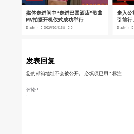
媒体走进阆中“走进巴国酒店”歌曲
走入公
MV拍摄开机仪式成功举行
引前行
admin
2022年10月15日
0
admin
发表回复
您的邮箱地址不会被公开。
必填项已用
*
标注
评论
*