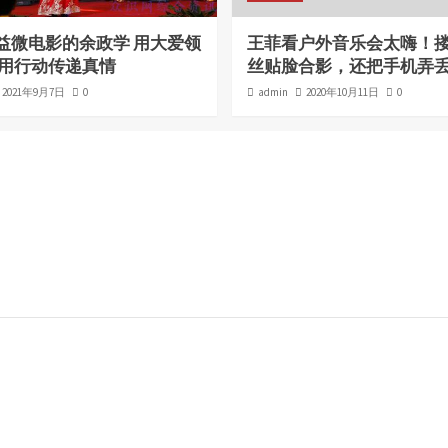
益微电影的余政学 用大爱领
王菲看户外音乐会太嗨！
 用行动传递真情
丝贴脸合影，还把手机弄
2021年9月7日
0
admin
2020年10月11日
0