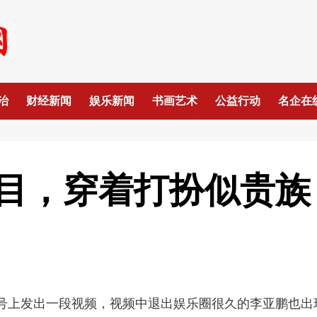
治
财经新闻
娱乐新闻
书画艺术
公益行动
名企在
目，穿着打扮似贵族
账号上发出一段视频，视频中退出娱乐圈很久的李亚鹏也