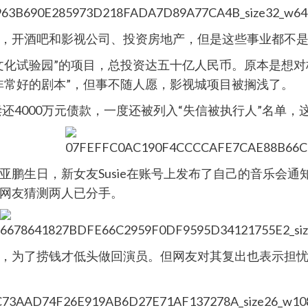
，开酒吧和影视公司、投资房地产，但是这些事业都不
文化试验园”的项目，总投资达五十亿人民币。原本是想
非常好的剧本”，但事不随人愿，影视城项目被搁浅了。
偿还4000万元债款，一度还被列入“失信被执行人”名单
亚鹏生日，新女友Susie在账号上发布了自己的音乐会
网友猜测两人已分手。
，为了捞钱才低头做回演员。但网友对其复出也表示担