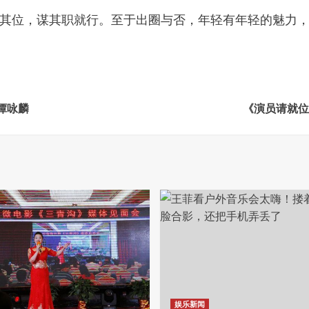
其位，谋其职就行。至于出圈与否，年轻有年轻的魅力
谭咏麟
《演员请就位
娱乐新闻