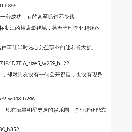
是十分成功，有的甚至赔进不少钱。
对标浙江的横店影视城，甚至当时李亚鹏还放
，这件事让当时热心公益事业的他名誉大损。
通知，却对男友没有一句公开祝福，也没有现身
忧，现在流量明星更迭的娱乐圈，李亚鹏还能靠