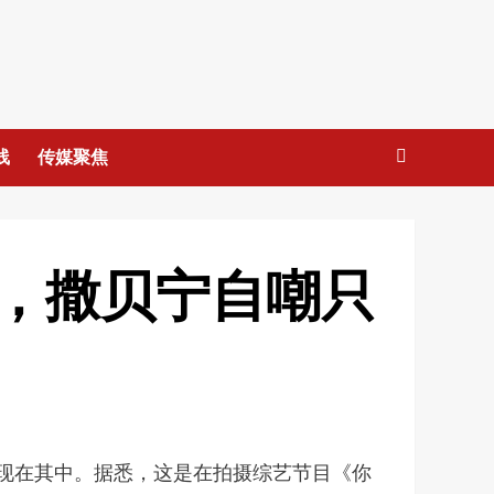
线
传媒聚焦
，撒贝宁自嘲只
出现在其中。据悉，这是在拍摄综艺节目《你