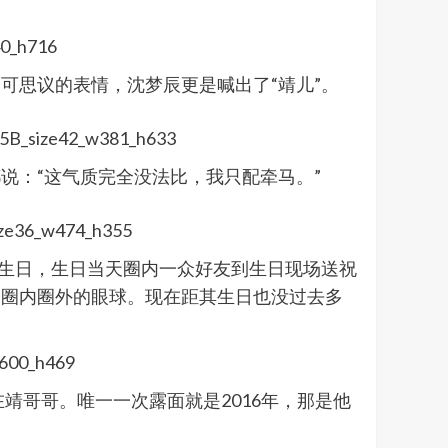
可思议的表情，沈梦辰更是喊出了“靖儿”。
说：“这气质完全没法比，我只配牵马。”
岁生日，生日当天圈内一众好友到生日现场送祝
了圈内圈外的眼球。现在距其生日也没过去多
靖哥哥。唯一一次露面就是2016年，那是他