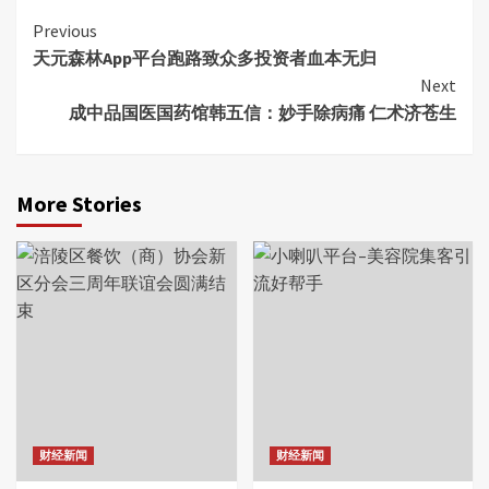
Continue
Previous
天元森林App平台跑路致众多投资者血本无归
Reading
Next
成中品国医国药馆韩五信：妙手除病痛 仁术济苍生
More Stories
财经新闻
财经新闻