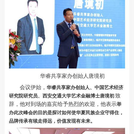
华睿共享家办创始人唐境初
会议伊始，
华睿共享家办创始人、中国艺术经济
致
研究院研究员、西安交通大学艺术金融博士唐境初
辞，他对到场的嘉宾给予热烈的欢迎，他表示
举
办此次峰会的目的是探讨如何使华夏民族企业守得住，
品牌传承有续走得远，价值发现有未来。