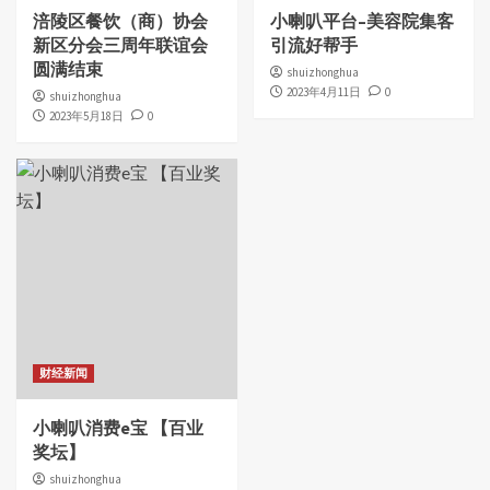
涪陵区餐饮（商）协会
小喇叭平台–美容院集客
新区分会三周年联谊会
引流好帮手
圆满结束
shuizhonghua
2023年4月11日
0
shuizhonghua
2023年5月18日
0
财经新闻
小喇叭消费e宝 【百业
奖坛】
shuizhonghua