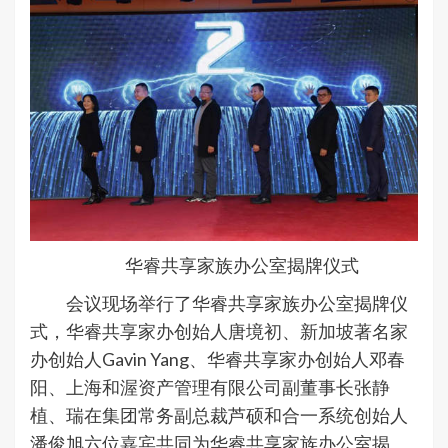
华睿共享家族办公室揭牌仪式
会议现场举行了华睿共享家族办公室揭牌仪
式，华睿共享家办创始人唐境初、新加坡著名家
办创始人Gavin Yang、华睿共享家办创始人邓春
阳、上海和渥资产管理有限公司副董事长张静
植、瑞在集团常务副总裁芦硕和合一系统创始人
潘俊旭六位嘉宾共同为华睿共享家族办公室揭