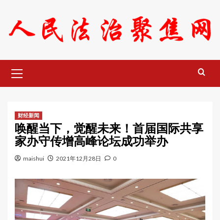
Skip
to
content
Primary
Menu
财经新闻
唤醒当下，觉醒未来！首届国际共享
家办守传增高峰论坛成功举办
maishui
2021年12月28日
0