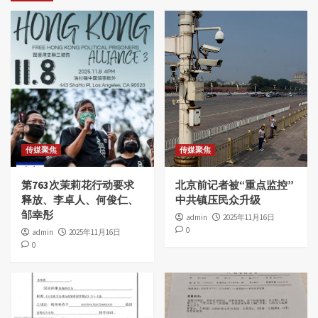
传媒聚焦
传媒聚焦
第763次茉莉花行动要求
北京前记者被“重点监控”
释放、李卓人、何俊仁、
中共镇压民众升级
邹幸彤
admin
2025年11月16日
0
admin
2025年11月16日
0