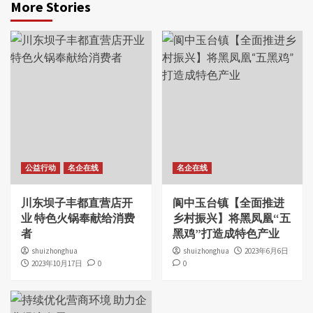
More Stories
公益行动
名企在线
名企在线
川东坝子丰都直营店开
阆中玉台镇【全面推进
业 特色火锅奉献给消费
乡村振兴】将黑凤凰“五
者
黑鸡”打造成特色产业
shuizhonghua
shuizhonghua
2023年6月6日
2023年10月17日
0
0