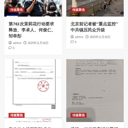
传媒聚焦
传媒聚焦
第763次茉莉花行动要求
北京前记者被“重点监控”
释放、李卓人、何俊仁、
中共镇压民众升级
邹幸彤
admin
2025年11月16日
0
admin
2025年11月16日
0
传媒聚焦
传媒聚焦