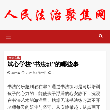
Skip
to
content
Primary
Menu
名企在线
斌心学校“书法班”的哪些事
admin
2021年1月29日
0
书法的乐趣到底在哪？通过书法练习是可以培训
孩子的心力的，能使孩子浮躁的心安静下，沉浸
在书法艺术的海洋里。枯燥无味书法练习离不开
老师每天的陪伴与坚守。从安静做起，从点画开