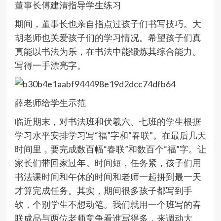
董事长傅建清指导学生练习
期间，董事长也亲自指点过孩子们书写技巧。大
胡老师也关爱孩子们的学习情况。希望孩子们真
真能以书法为乐，在书法中能锻炼其综合能力。
写得一手漂亮字。
薛老师给学生示范
临近期末，对书法班和伏羲六、七班的学生根据
学习水平安排学习写“福”字和“春联”。在最后几天
时间里，要完成数百幅“春联”和数百个“福”字。让
家长们带回家过年。时间短，任务紧，孩子们用
书法课时间和午休的时间和老师一起拼到最一天
才算完成任务。其实，期间很多孩子都写到手
软，个别学生不想动笔。我们就用一个班写的春
联成品与两位老师竞争看谁写得多，来调动大